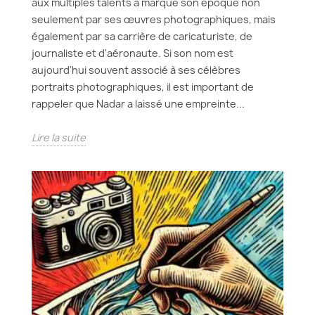
aux multiples talents a marqué son époque non
seulement par ses œuvres photographiques, mais
également par sa carrière de caricaturiste, de
journaliste et d'aéronaute. Si son nom est
aujourd'hui souvent associé à ses célèbres
portraits photographiques, il est important de
rappeler que Nadar a laissé une empreinte...
Lire la suite