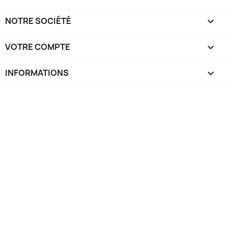
NOTRE SOCIÉTÉ

VOTRE COMPTE

INFORMATIONS
keyboard_arrow_down