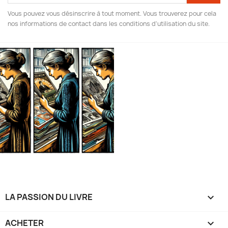
Vous pouvez vous désinscrire à tout moment. Vous trouverez pour cela
nos informations de contact dans les conditions d'utilisation du site.
LA PASSION DU LIVRE

ACHETER
