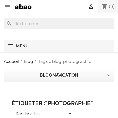
shopping_cart


(0)
search
MENU
Accueil
Blog
Tag de blog: photographie
BLOG NAVIGATION
ÉTIQUETER :"PHOTOGRAPHIE"