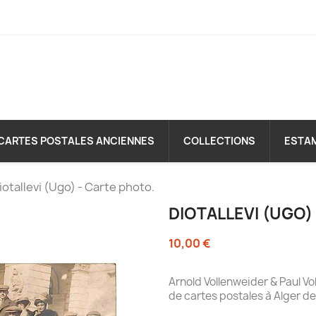
CARTES POSTALES ANCIENNES
COLLECTIONS
ESTA
iotallevi (Ugo) - Carte photo.
DIOTALLEVI (UGO)
10,00 €
Arnold Vollenweider & Paul V
de cartes postales à Alger de