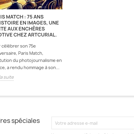
IS MATCH : 75 ANS
ISTOIRE EN IMAGES, UNE
TE AUX ENCHÈRES
TIVE CHEZ ARTCURIAL.
 célébrer son 75e
versaire, Paris Match,
itution du photojournalisme en
ce, a rendu hommage à son...
la suite
res spéciales