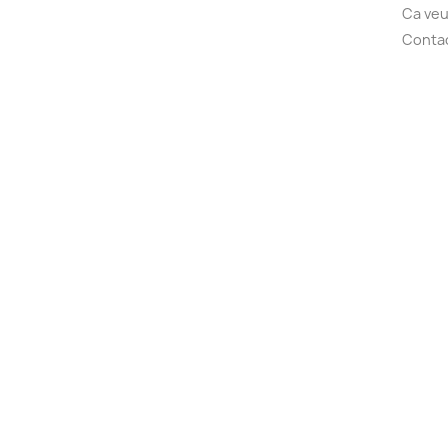
Ca veu
Conta