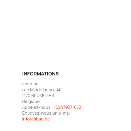
INFORMATIONS
abao.be
rue Middelbourg 40
1170 BRUXELLES
Belgique
Appelez-nous :
+32479371072
Envoyez-nous un e-mail :
info@abao.be