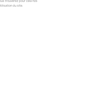
ous trouverez pour cela nos
ilisation du site.