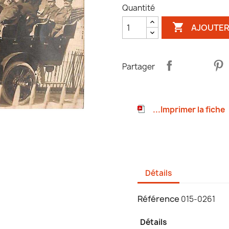
Quantité

AJOUTER
Partager
...Imprimer la fiche
Détails
Référence
015-0261
Détails