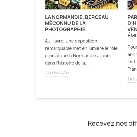
LA NORMANDIE, BERCEAU
PAR
MÉCONNU DE LA
D’H
PHOTOGRAPHIE.
VEN
ÉMO
Au Havre, une exposition
Pour
remarquable met en lumière le rôle
anni
crucial que la Normandie a joué
inst
dans l'histoire de la...
Fran
Lire la suite
Lire 
Recevez nos off