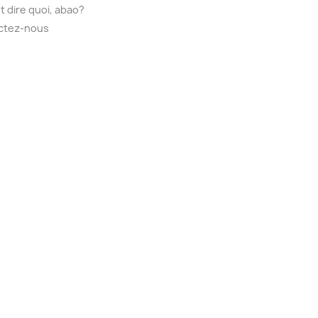
t dire quoi, abao?
ctez-nous