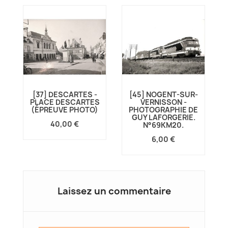
[37] DESCARTES -
[45] NOGENT-SUR-
E
PLACE DESCARTES
VERNISSON -
(ÉPREUVE PHOTO)
PHOTOGRAPHIE DE
GUY LAFORGERIE.
40,00 €
N°69KM20.
6,00 €
Laissez un commentaire