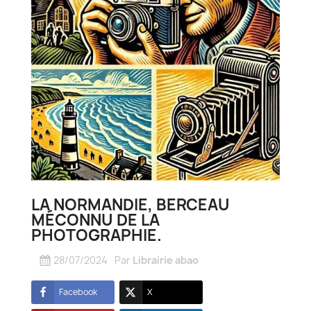
LA NORMANDIE, BERCEAU
MÉCONNU DE LA
PHOTOGRAPHIE.
28/07/2024
Par
Librairie abao
Facebook
X