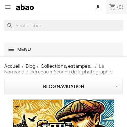
shopping_cart


(0)
search
MENU
Accueil
Blog
Collections, estampes...
La
Normandie, berceau méconnu de la photographie.
BLOG NAVIGATION