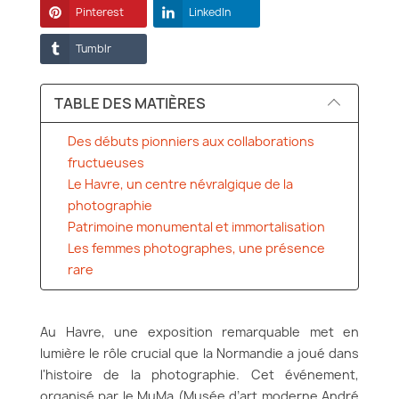
Pinterest
LinkedIn
Tumblr
TABLE DES MATIÈRES
Des débuts pionniers aux collaborations
fructueuses
Le Havre, un centre névralgique de la
photographie
Patrimoine monumental et immortalisation
Les femmes photographes, une présence
rare
Au Havre, une exposition remarquable met en
lumière le rôle crucial que la Normandie a joué dans
l'histoire de la photographie. Cet événement,
organisé par le MuMa (Musée d’art moderne André