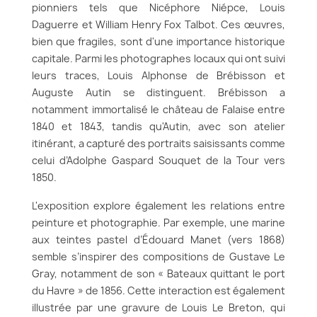
pionniers tels que Nicéphore Niépce, Louis
Daguerre et William Henry Fox Talbot. Ces œuvres,
bien que fragiles, sont d'une importance historique
capitale. Parmi les photographes locaux qui ont suivi
leurs traces, Louis Alphonse de Brébisson et
Auguste Autin se distinguent. Brébisson a
notamment immortalisé le château de Falaise entre
1840 et 1843, tandis qu'Autin, avec son atelier
itinérant, a capturé des portraits saisissants comme
celui d’Adolphe Gaspard Souquet de la Tour vers
1850.
L'exposition explore également les relations entre
peinture et photographie. Par exemple, une marine
aux teintes pastel d’Édouard Manet (vers 1868)
semble s’inspirer des compositions de Gustave Le
Gray, notamment de son « Bateaux quittant le port
du Havre » de 1856. Cette interaction est également
illustrée par une gravure de Louis Le Breton, qui