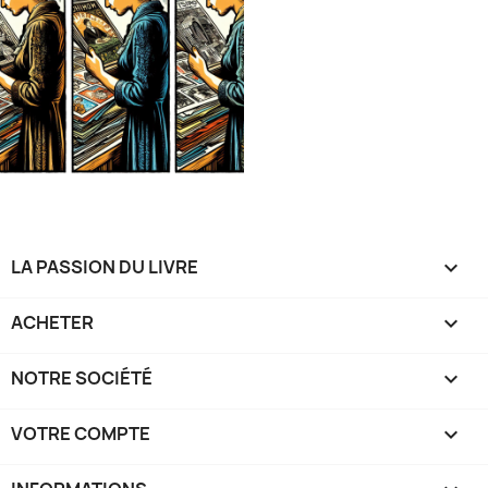
LA PASSION DU LIVRE

ACHETER

NOTRE SOCIÉTÉ

VOTRE COMPTE
