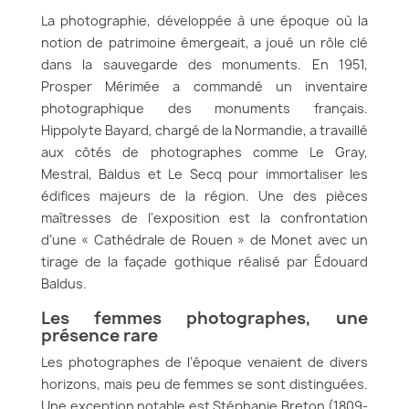
La photographie, développée à une époque où la
notion de patrimoine émergeait, a joué un rôle clé
dans la sauvegarde des monuments. En 1951,
Prosper Mérimée a commandé un inventaire
photographique des monuments français.
Hippolyte Bayard, chargé de la Normandie, a travaillé
aux côtés de photographes comme Le Gray,
Mestral, Baldus et Le Secq pour immortaliser les
édifices majeurs de la région. Une des pièces
maîtresses de l'exposition est la confrontation
d’une « Cathédrale de Rouen » de Monet avec un
tirage de la façade gothique réalisé par Édouard
Baldus.
Les femmes photographes, une
présence rare
Les photographes de l’époque venaient de divers
horizons, mais peu de femmes se sont distinguées.
Une exception notable est Stéphanie Breton (1809-