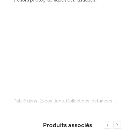
Publié dans:
Expositions
,
Collections, estampes...
Produits associés