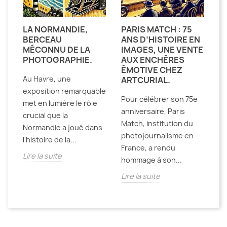
LA NORMANDIE,
PARIS MATCH : 75
BERCEAU
ANS D’HISTOIRE EN
MÉCONNU DE LA
IMAGES, UNE VENTE
PHOTOGRAPHIE.
AUX ENCHÈRES
ÉMOTIVE CHEZ
Au Havre, une
ARTCURIAL.
exposition remarquable
Pour célébrer son 75e
met en lumière le rôle
anniversaire, Paris
crucial que la
Match, institution du
Normandie a joué dans
photojournalisme en
l'histoire de la...
France, a rendu
Lire la suite
hommage à son...
Lire la suite