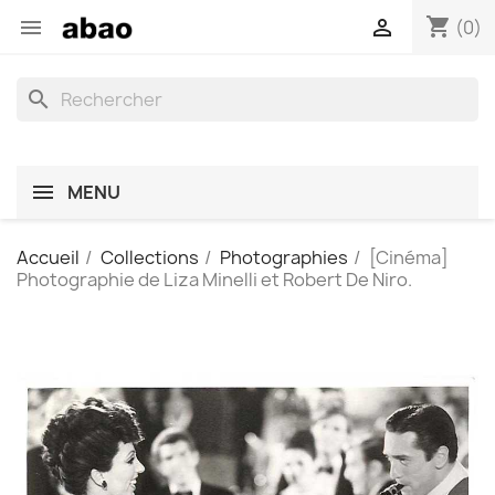
shopping_cart


(0)
search
MENU
Accueil
Collections
Photographies
[Cinéma]
Photographie de Liza Minelli et Robert De Niro.