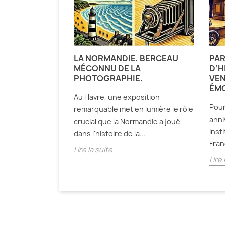
LA NORMANDIE, BERCEAU
PAR
MÉCONNU DE LA
D’H
PHOTOGRAPHIE.
VEN
ÉMO
Au Havre, une exposition
Pour
remarquable met en lumière le rôle
anni
crucial que la Normandie a joué
inst
dans l'histoire de la...
Fran
Lire la suite
Lire 