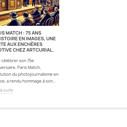
IS MATCH : 75 ANS
ISTOIRE EN IMAGES, UNE
TE AUX ENCHÈRES
TIVE CHEZ ARTCURIAL.
 célébrer son 75e
versaire, Paris Match,
itution du photojournalisme en
ce, a rendu hommage à son...
la suite