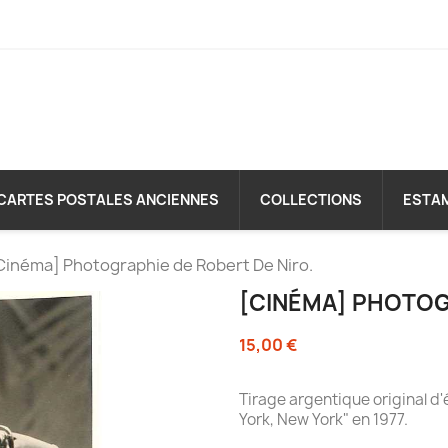
CARTES POSTALES ANCIENNES
COLLECTIONS
ESTA
Cinéma] Photographie de Robert De Niro.
[CINÉMA] PHOTOG
15,00 €
Tirage argentique original d
York, New York" en 1977.