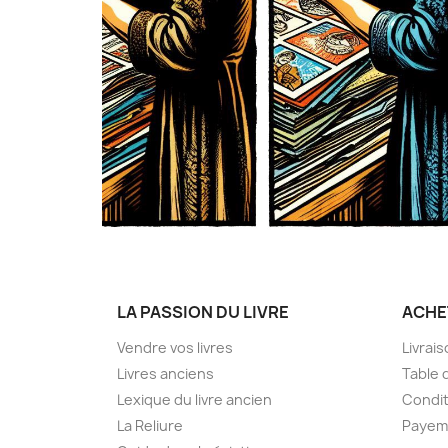
LA PASSION DU LIVRE
ACHE
Vendre vos livres
Livrai
Livres anciens
Table 
Lexique du livre ancien
Condit
La Reliure
Payem