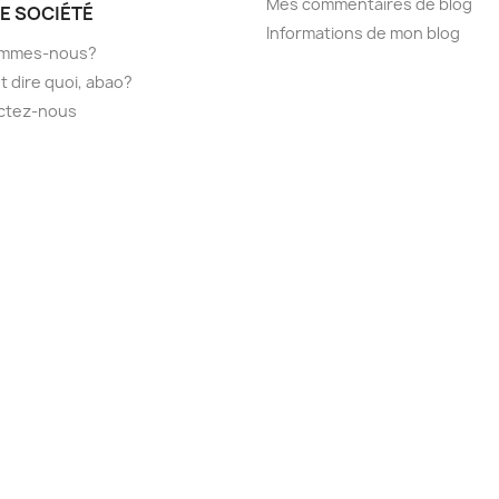
Mes commentaires de blog
E SOCIÉTÉ
Informations de mon blog
ommes-nous?
t dire quoi, abao?
ctez-nous