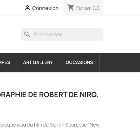
shopping_cart

Panier
(0)
Connexion
search
MPES
ART GALLERY
OCCASIONS
RAPHIE DE ROBERT DE NIRO.
'époque issu du film de Martin Scorcèse "New