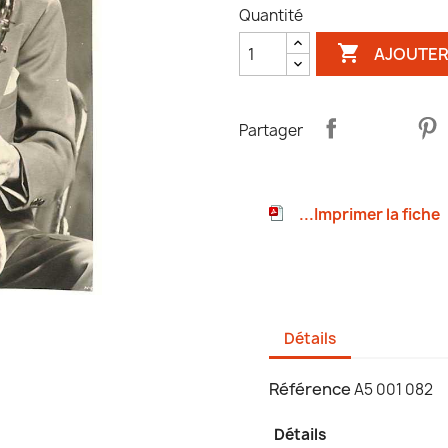
Quantité

AJOUTER
Partager
...Imprimer la fiche
Détails
Référence
A5 001 082
Détails