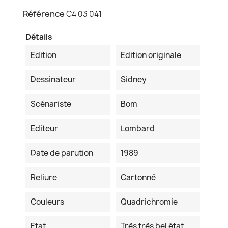
Référence
C4 03 041
Détails
Edition
Edition originale
Dessinateur
Sidney
Scénariste
Bom
Editeur
Lombard
Date de parution
1989
Reliure
Cartonné
Couleurs
Quadrichromie
Etat
Très très bel état