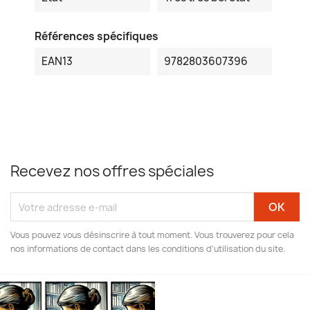
Références spécifiques
EAN13
9782803607396
Recevez nos offres spéciales
Vous pouvez vous désinscrire à tout moment. Vous trouverez pour cela
nos informations de contact dans les conditions d'utilisation du site.