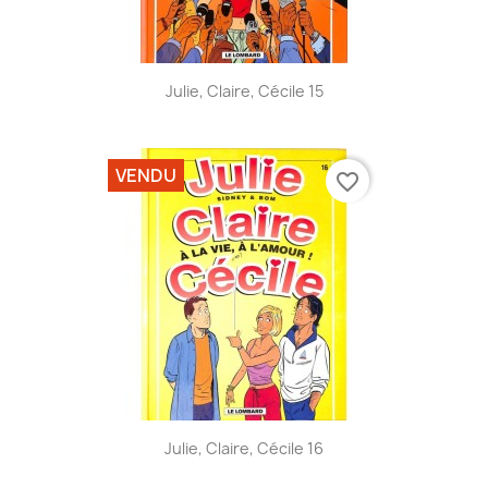
Julie, Claire, Cécile 15
VENDU
favorite_border
Julie, Claire, Cécile 16