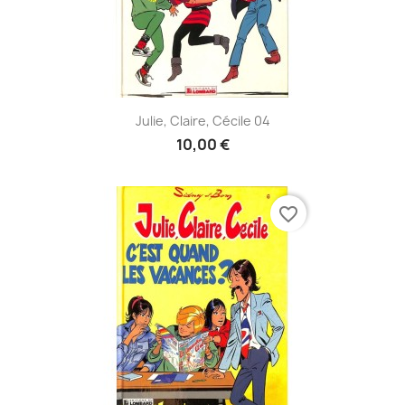
Julie, Claire, Cécile 04
10,00 €
favorite_border