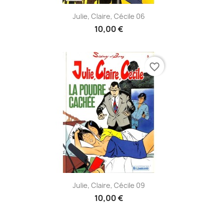
Julie, Claire, Cécile 06
10,00 €
favorite_border
Julie, Claire, Cécile 09
10,00 €