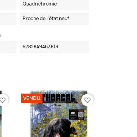
Quadrichromie
Proche de l'état neuf
s
9782849463819
VENDU
vorite_border
favorite_border