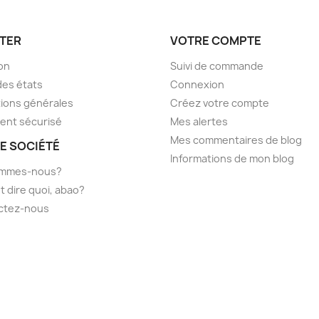
TER
VOTRE COMPTE
son
Suivi de commande
des états
Connexion
ions générales
Créez votre compte
ent sécurisé
Mes alertes
Mes commentaires de blog
E SOCIÉTÉ
Informations de mon blog
ommes-nous?
t dire quoi, abao?
ctez-nous