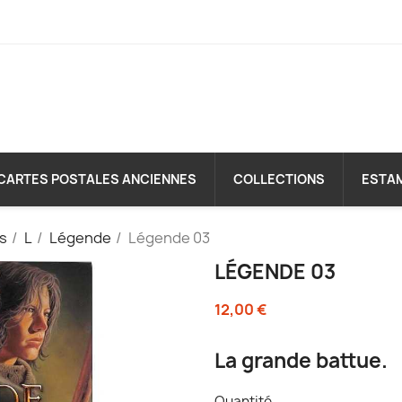
CARTES POSTALES ANCIENNES
COLLECTIONS
ESTA
es
L
Légende
Légende 03
LÉGENDE 03
12,00 €
La grande battue.
Quantité