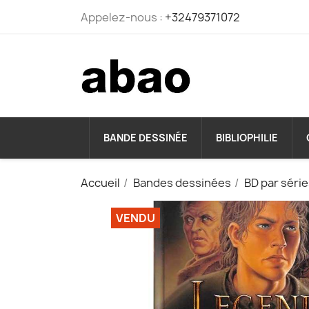
Appelez-nous :
+32479371072
BANDE DESSINÉE
BIBLIOPHILIE
Accueil
Bandes dessinées
BD par séri
VENDU