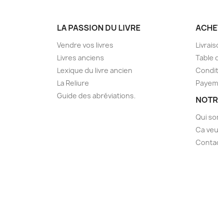
LA PASSION DU LIVRE
ACHE
Vendre vos livres
Livrai
Livres anciens
Table 
Lexique du livre ancien
Condit
La Reliure
Payem
Guide des abréviations.
NOTR
Qui s
Ca veu
Conta