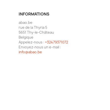
INFORMATIONS
abao.be
rue de la Thyria 5
5651 Thy-le-Château
Belgique
Appelez-nous :
+32479371072
Envoyez-nous un e-mail :
info@abao.be