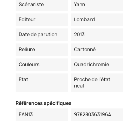
Scénariste
Yann
Editeur
Lombard
Date de parution
2013
Reliure
Cartonné
Couleurs
Quadrichromie
Etat
Proche de l'état
neuf
Références spécifiques
EAN13
9782803631964