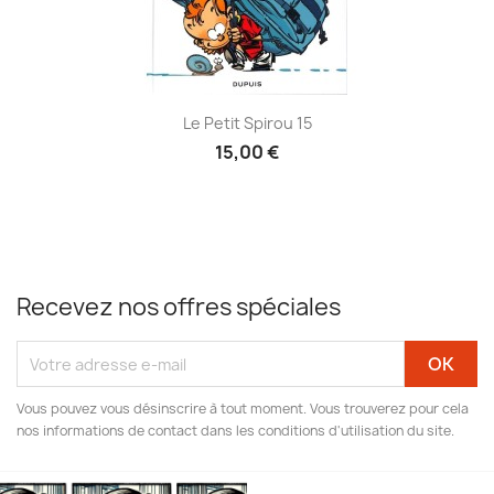
Le Petit Spirou 15
15,00 €
Recevez nos offres spéciales
Vous pouvez vous désinscrire à tout moment. Vous trouverez pour cela
nos informations de contact dans les conditions d'utilisation du site.