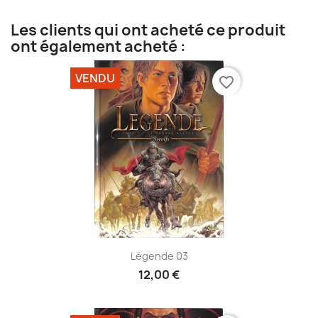
Les clients qui ont acheté ce produit
ont également acheté :
VENDU
favorite_border
Légende 03
12,00 €