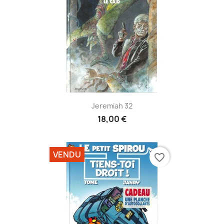
Jeremiah 32
18,00 €
VENDU
favorite_border