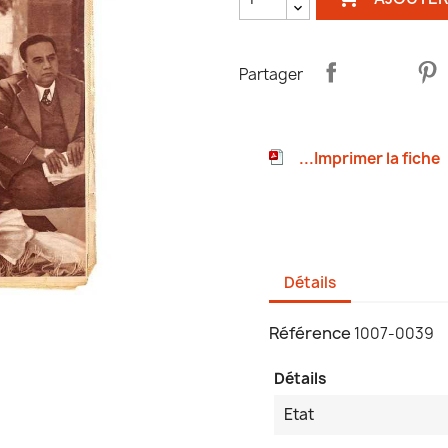
Partager
...Imprimer la fiche
Détails
Référence
1007-0039
Détails
Etat