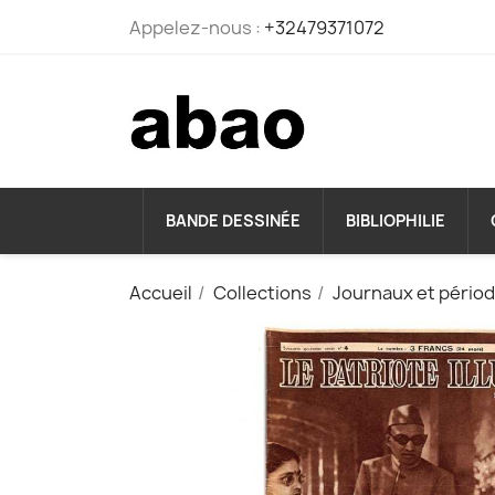
Appelez-nous :
+32479371072
BANDE DESSINÉE
BIBLIOPHILIE
Accueil
Collections
Journaux et pério