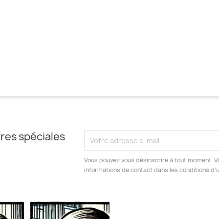
res spéciales
Vous pouvez vous désinscrire à tout moment. V
informations de contact dans les conditions d'ut