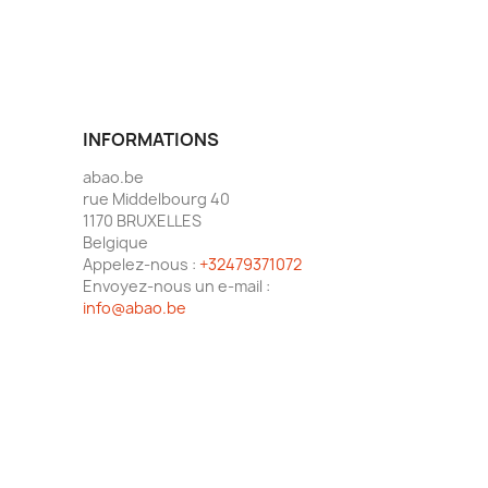
INFORMATIONS
abao.be
rue Middelbourg 40
1170 BRUXELLES
Belgique
Appelez-nous :
+32479371072
Envoyez-nous un e-mail :
info@abao.be