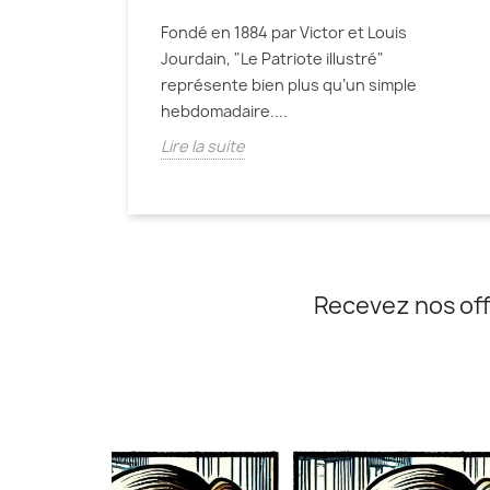
Fondé en 1884 par Victor et Louis
Jourdain, "Le Patriote illustré"
représente bien plus qu’un simple
hebdomadaire....
Lire la suite
Recevez nos off