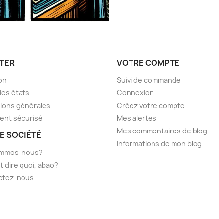
TER
VOTRE COMPTE
son
Suivi de commande
des états
Connexion
ions générales
Créez votre compte
ent sécurisé
Mes alertes
Mes commentaires de blog
E SOCIÉTÉ
Informations de mon blog
ommes-nous?
t dire quoi, abao?
ctez-nous