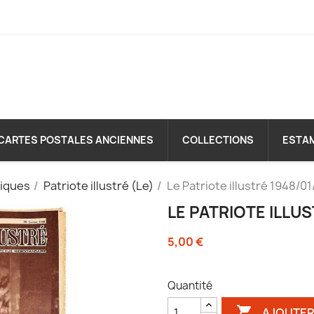
CARTES POSTALES ANCIENNES
COLLECTIONS
ESTA
diques
Patriote illustré (Le)
Le Patriote illustré 1948/01
LE PATRIOTE ILLUS
5,00 €
Quantité

AJOUTER