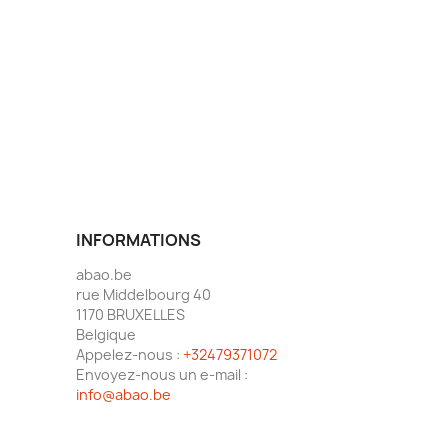
INFORMATIONS
abao.be
rue Middelbourg 40
1170 BRUXELLES
Belgique
Appelez-nous :
+32479371072
Envoyez-nous un e-mail :
info@abao.be