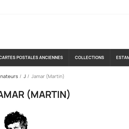
CARTES POSTALES ANCIENNES
COLLECTIONS
ESTA
inateurs
J
Jamar (Martin)
AMAR (MARTIN)