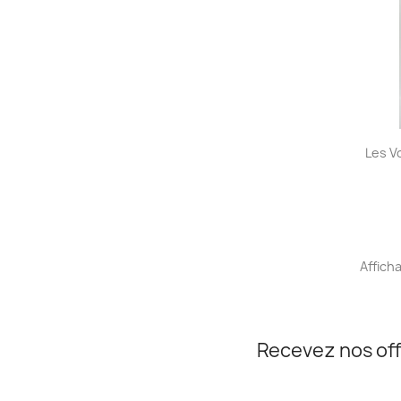
Les V
Afficha
Recevez nos off