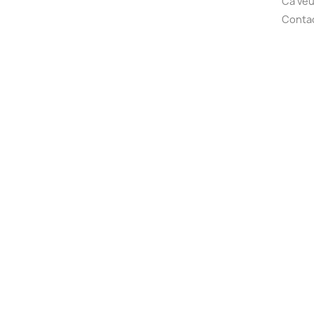
Ca veu
Conta