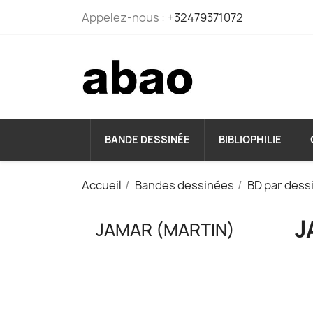
Appelez-nous :
+32479371072
BANDE DESSINÉE
BIBLIOPHILIE
Accueil
Bandes dessinées
BD par dess
J
JAMAR (MARTIN)