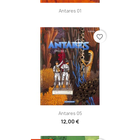
Antares 01
favorite_border
Antares 05
12,00 €