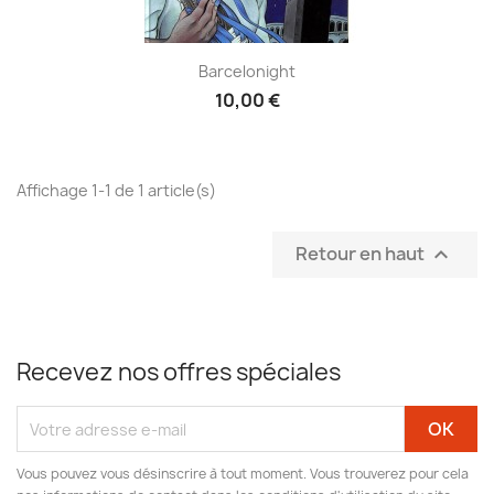
Barcelonight
10,00 €
Affichage 1-1 de 1 article(s)
Retour en haut

Recevez nos offres spéciales
Vous pouvez vous désinscrire à tout moment. Vous trouverez pour cela