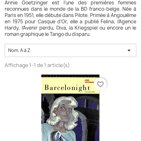
Annie Goetzinger est l’une des premières femmes
reconnues dans le monde de la BD franco-belge. Née à
Paris en 1951, elle débute dans Pilote. Primée à Angoulême
en 1975 pour Casque d’Or, elle a publié Felina, l’Agence
Hardy, l’Avenir perdu, Diva, la Kriegspiel ou encore un le
roman graphique le Tango du disparu.

Nom, A à Z
Affichage 1-1 de 1 article(s)
favorite_border