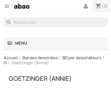
shopping_cart


(0)
search
MENU
Accueil
Bandes dessinées
BD par dessinateurs
G
Goetzinger (Annie)
GOETZINGER (ANNIE)