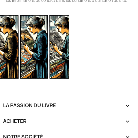
nos informations de contact dans les conditions d'utilisation du site.
LA PASSION DU LIVRE

ACHETER

NOTRE SOCIÉTÉ
