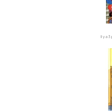
Il y a 