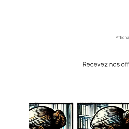
Afficha
Recevez nos off