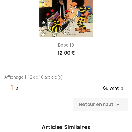
Bobo 10
12,00 €
Affichage 1-12 de 16 article(s)
1

Suivant
2
Retour en haut

Articles Similaires