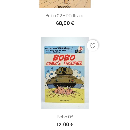
Bobo 02 + Dédicace
60,00 €
favorite_border
Bobo 03
12,00 €