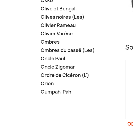
Okko
Olive et Bengali
Olives noires (Les)
Olivier Rameau
Olivier Varèse
Ombres
So
Ombres du passé (Les)
Oncle Paul
Oncle Zigomar
Ordre de Cicéron (L')
Orion
Oumpah-Pah
OD