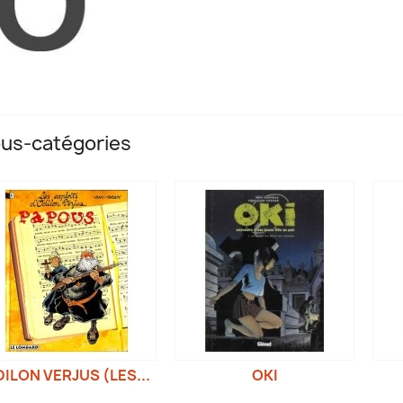
us-catégories
ILON VERJUS (LES...
OKI