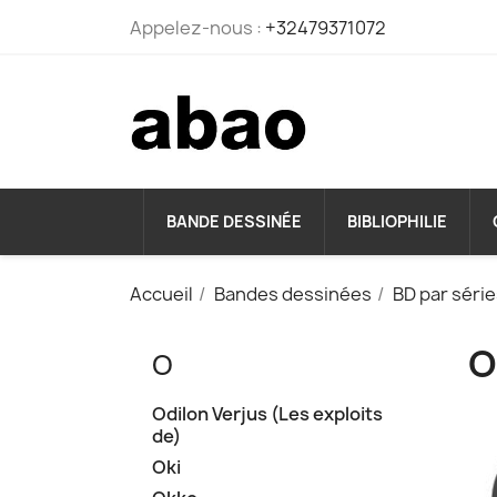
Appelez-nous :
+32479371072
BANDE DESSINÉE
BIBLIOPHILIE
Accueil
Bandes dessinées
BD par séri
O
O
Odilon Verjus (Les exploits
de)
Oki