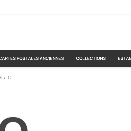
CARTES POSTALES ANCIENNES
COLLECTIONS
ESTA
es
O