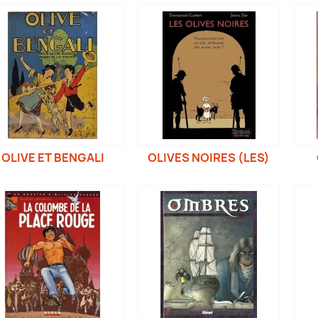
OLIVE ET BENGALI
OLIVES NOIRES (LES)