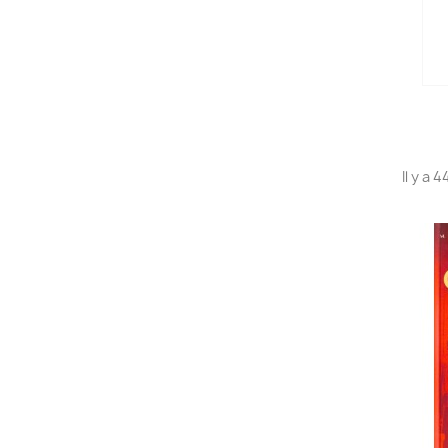
Il y a 