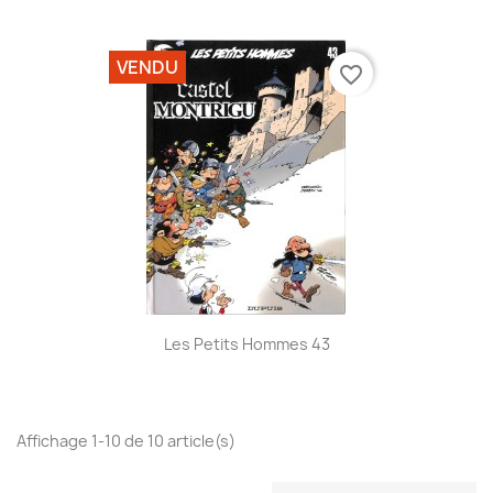
VENDU
favorite_border
Les Petits Hommes 43
Affichage 1-10 de 10 article(s)