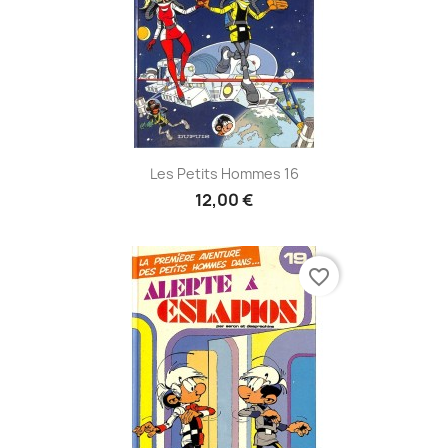
Les Petits Hommes 16
12,00 €
favorite_border