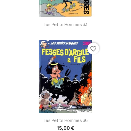
Les Petits Hommes 33
favorite_border
Les Petits Hommes 36
15,00 €