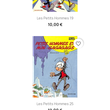
Les Petits Hommes 19
10,00 €
favorite_border
Les Petits Hommes 25