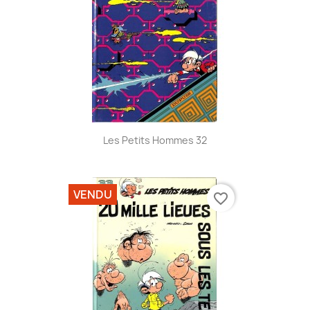
Les Petits Hommes 32
VENDU
favorite_border