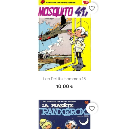
favorite_border
Les Petits Hommes 15
10,00 €
favorite_border