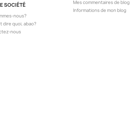
Mes commentaires de blog
E SOCIÉTÉ
Informations de mon blog
ommes-nous?
t dire quoi, abao?
ctez-nous