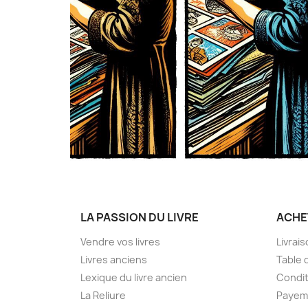
LA PASSION DU LIVRE
ACHE
Vendre vos livres
Livrai
Livres anciens
Table 
Lexique du livre ancien
Condit
La Reliure
Payem