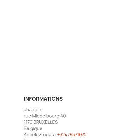
INFORMATIONS
abao.be
rue Middelbourg 40
1170 BRUXELLES
Belgique
Appelez-nous :
+32479371072