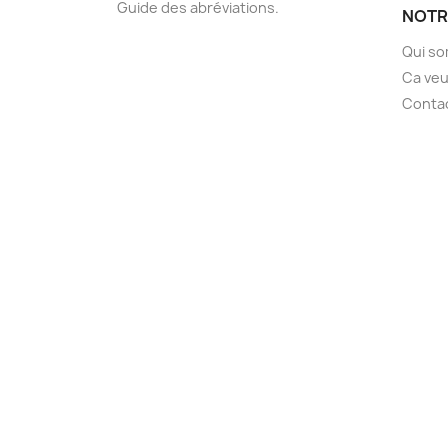
Guide des abréviations.
NOTR
Qui s
Ca veu
Conta