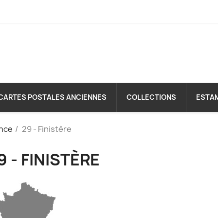
CARTES POSTALES ANCIENNES
COLLECTIONS
ESTA
nce
29 - Finistère
9 - FINISTÈRE