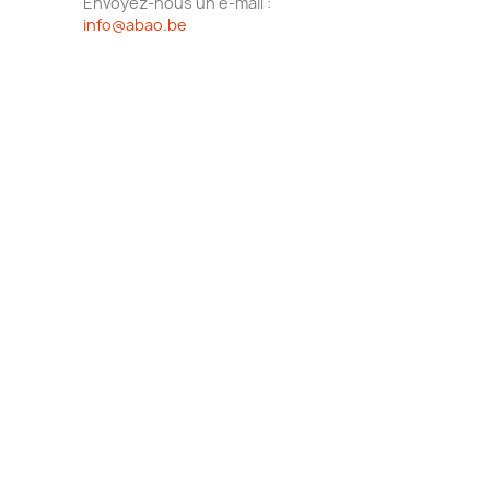
Envoyez-nous un e-mail :
info@abao.be