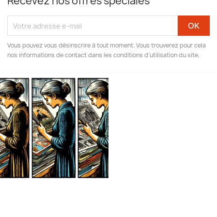
Recevez nos offres spéciales
Vous pouvez vous désinscrire à tout moment. Vous trouverez pour cela
nos informations de contact dans les conditions d'utilisation du site.