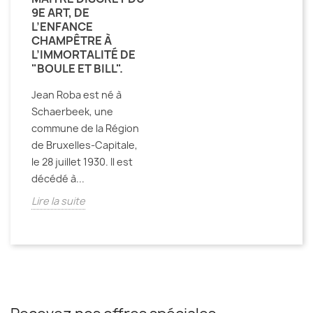
9E ART, DE
L’ENFANCE
CHAMPÊTRE À
L’IMMORTALITÉ DE
"BOULE ET BILL".
Jean Roba est né à
Schaerbeek, une
commune de la Région
de Bruxelles-Capitale,
le 28 juillet 1930. Il est
décédé à...
Lire la suite