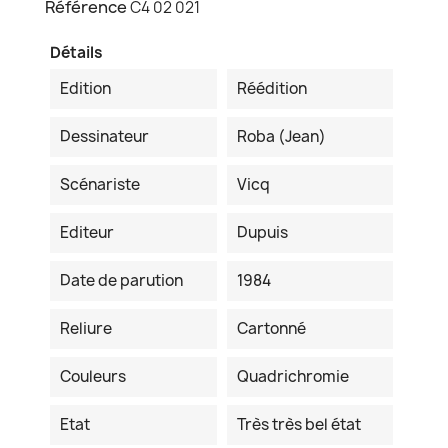
Référence
C4 02 021
Détails
Edition
Réédition
Dessinateur
Roba (Jean)
Scénariste
Vicq
Editeur
Dupuis
Date de parution
1984
Reliure
Cartonné
Couleurs
Quadrichromie
Etat
Très très bel état