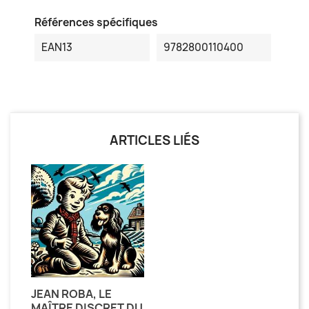
Références spécifiques
EAN13
9782800110400
ARTICLES LIÉS
JEAN ROBA, LE
MAÎTRE DISCRET DU