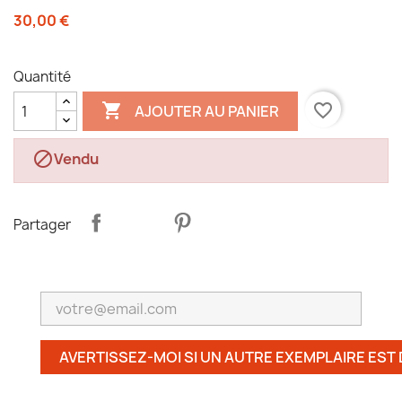
30,00 €
Quantité

favorite_border
AJOUTER AU PANIER

Vendu
Partager
AVERTISSEZ-MOI SI UN AUTRE EXEMPLAIRE EST