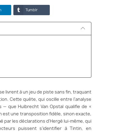
n
Tumblr
se livrent à un jeu de piste sans fin, traquant
ion. Cette quête, qui oscille entre l'analyse
— que Huibrecht Van Opstal qualifie de «
n est une transposition fidèle, sinon exacte,
é par les déclarations d'Hergé lui-même, qui
cteurs puissent s'identifier à Tintin, en