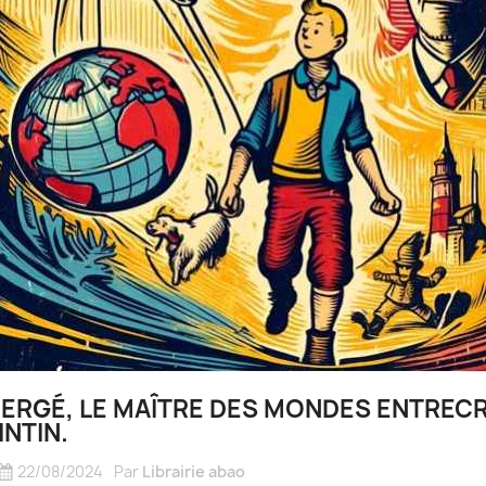
ERGÉ, LE MAÎTRE DES MONDES ENTRECR
INTIN.
22/08/2024
Par
Librairie abao