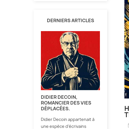
DERNIERS ARTICLES
DIDIER DECOIN,
ROMANCIER DES VIES
H
DÉPLACÉES.
T
Didier Decoin appartenait à
une espèce d’écrivains