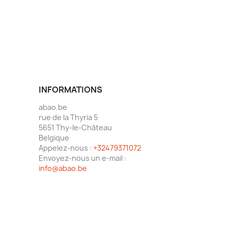
INFORMATIONS
abao.be
rue de la Thyria 5
5651 Thy-le-Château
Belgique
Appelez-nous :
+32479371072
Envoyez-nous un e-mail :
info@abao.be