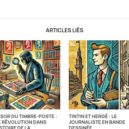
ARTICLES LIÉS
SSOR DU TIMBRE-POSTE :
TINTIN ET HERGÉ : LE
 RÉVOLUTION DANS
JOURNALISTE EN BANDE
ISTOIRE DE LA
DESSINÉE.