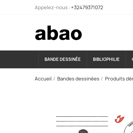
Appelez-nous :
+32479371072
BANDE DESSINÉE
BIBLIOPHILIE
Accueil
Bandes dessinées
Produits dé