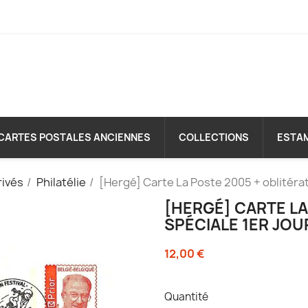
CARTES POSTALES ANCIENNES
COLLECTIONS
ESTA
rivés
Philatélie
[Hergé] Carte La Poste 2005 + oblitérati
[HERGÉ] CARTE LA
SPÉCIALE 1ER JOU
12,00 €
Quantité