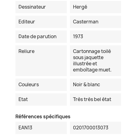
Dessinateur
Hergé
Editeur
Casterman
Date de parution
1973
Reliure
Cartonnage toilé
sous jaquette
illustrée et
emboîtage muet.
Couleurs
Noir & blanc
Etat
Très très bel état
Références spécifiques
EAN13
0201700013073