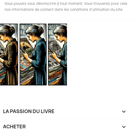
Vous pouvez vous désinscrire à tout moment. Vous trouverez pour cela
nos informations de contact dans les conditions d'utilisation du site.
LA PASSION DU LIVRE

ACHETER
