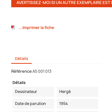
AVERTISSEZ-MOI SI UN AUTRE EXEMPLAIRE EST
...Imprimer la fiche
Détails
Référence
A5 001 013
Détails
Dessinateur
Hergé
Date de parution
1954