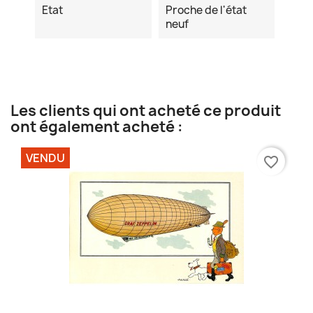
Etat
Proche de l'état
neuf
Les clients qui ont acheté ce produit
ont également acheté :
VENDU
favorite_border