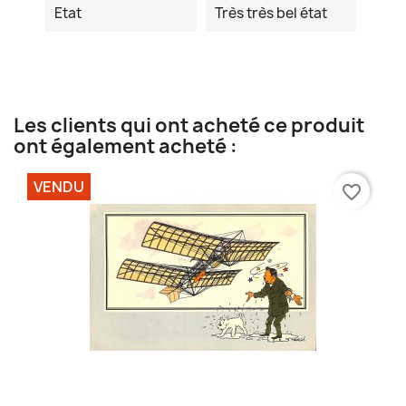
Etat
Très très bel état
Les clients qui ont acheté ce produit
ont également acheté :
VENDU
favorite_border