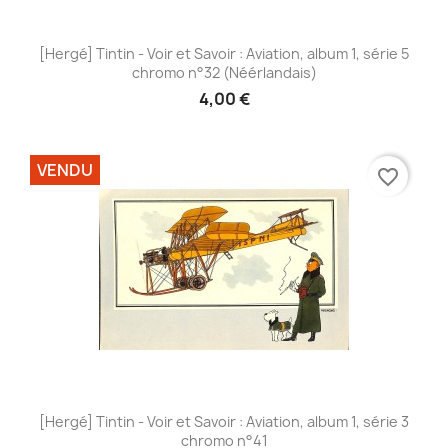
[Hergé] Tintin - Voir et Savoir : Aviation, album 1, série 5
chromo n°32 (Néérlandais)
4,00 €
VENDU
favorite_border
[Hergé] Tintin - Voir et Savoir : Aviation, album 1, série 3
chromo n°41