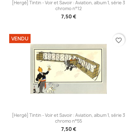
[Hergé] Tintin - Voir et Savoir : Aviation, album 1, série 3
chromo n°12
7,50 €
VENDU
favorite_border
[Hergé] Tintin - Voir et Savoir : Aviation, album 1, série 3
chromo n°55
7,50 €