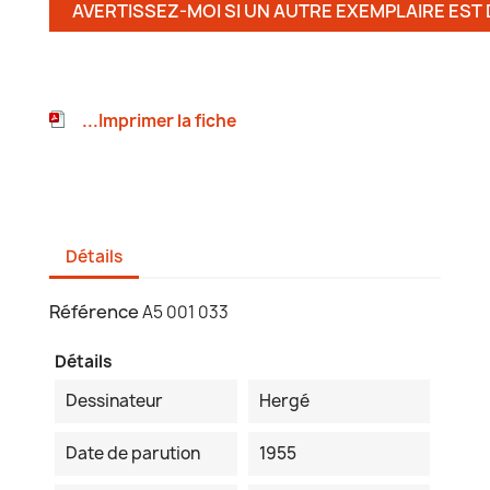
AVERTISSEZ-MOI SI UN AUTRE EXEMPLAIRE EST
...Imprimer la fiche
Détails
Référence
A5 001 033
Détails
Dessinateur
Hergé
Date de parution
1955