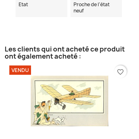
Etat
Proche de l'état
neuf
Les clients qui ont acheté ce produit
ont également acheté :
VENDU
favorite_border