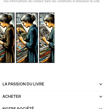
nos informations de contact dans les conditions d'utilisation du site.
LA PASSION DU LIVRE

ACHETER

NOTRE SOCIÉTÉ