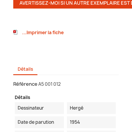
AVERTISSEZ-MOI SI UN AUTRE EXEMPLAIRE EST
...Imprimer la fiche
Détails
Référence
A5 001 012
Détails
Dessinateur
Hergé
Date de parution
1954