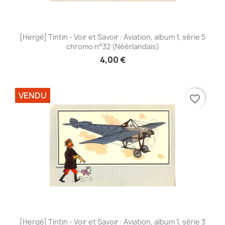
[Hergé] Tintin - Voir et Savoir : Aviation, album 1, série 5
chromo n°32 (Néérlandais)
4,00 €
VENDU
favorite_border
[Hergé] Tintin - Voir et Savoir : Aviation, album 1, série 3