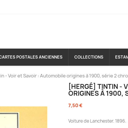
CARTES POSTALES ANCIENNES
COLLECTIONS
ESTA
in - Voir et Savoir : Automobile origines à 1900, série 2 ch
[HERGÉ] TINTIN - 
ORIGINES À 1900,
7,50 €
Voiture de Lanchester. 1896.