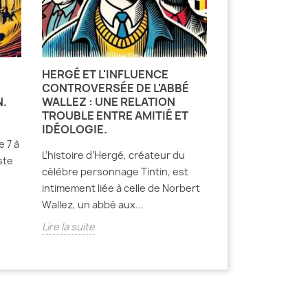
HERGÉ ET L'INFLUENCE
CONTROVERSÉE DE L'ABBÉ
N.
WALLEZ : UNE RELATION
TROUBLE ENTRE AMITIÉ ET
IDÉOLOGIE.
e 7 à
L’histoire d’Hergé, créateur du
ste
célèbre personnage Tintin, est
intimement liée à celle de Norbert
Wallez, un abbé aux...
Lire la suite