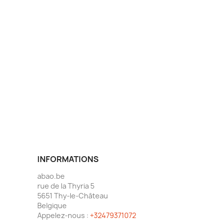
INFORMATIONS
abao.be
rue de la Thyria 5
5651 Thy-le-Château
Belgique
Appelez-nous :
+32479371072