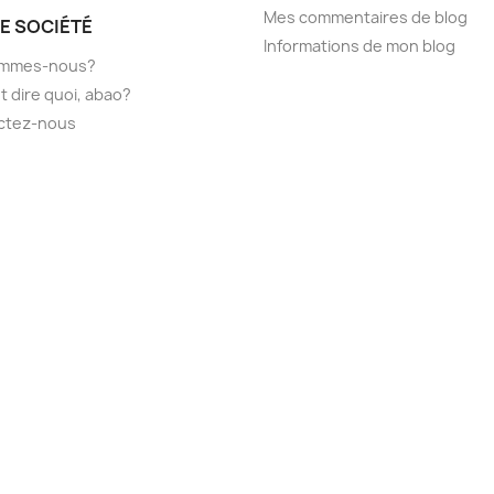
Mes commentaires de blog
E SOCIÉTÉ
Informations de mon blog
ommes-nous?
t dire quoi, abao?
ctez-nous