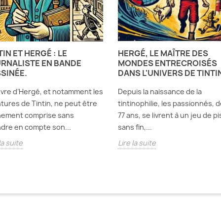
TIN ET HERGÉ : LE
HERGÉ, LE MAÎTRE DES
RNALISTE EN BANDE
MONDES ENTRECROISÉS
SINÉE.
DANS L'UNIVERS DE TINTI
vre d’Hergé, et notamment les
Depuis la naissance de la
tures de Tintin, ne peut être
tintinophilie, les passionnés, d
nement comprise sans
77 ans, se livrent à un jeu de pi
dre en compte son...
sans fin,...
la suite
Lire la suite