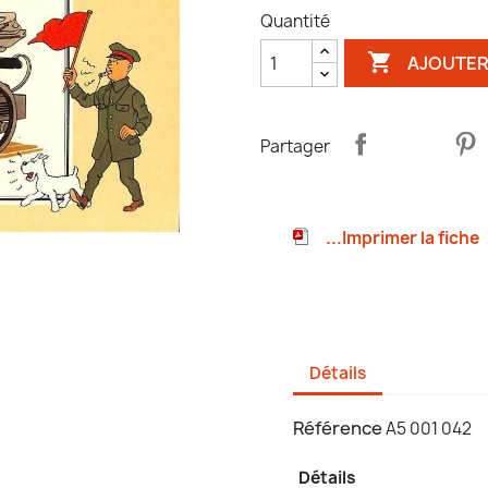
Quantité

AJOUTER
Partager
...Imprimer la fiche
Détails
Référence
A5 001 042
Détails