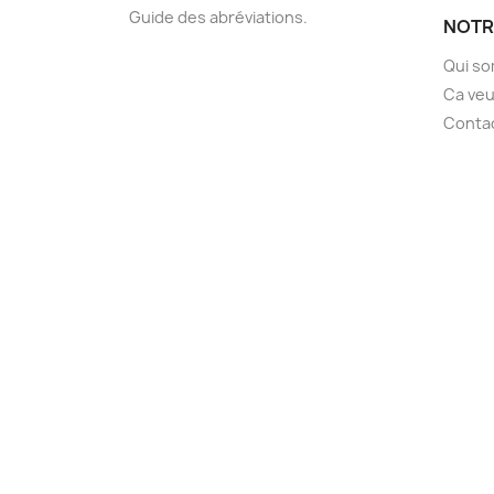
Guide des abréviations.
NOTR
Qui s
Ca veu
Conta