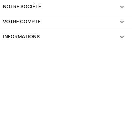
NOTRE SOCIÉTÉ

VOTRE COMPTE

INFORMATIONS
keyboard_arrow_down