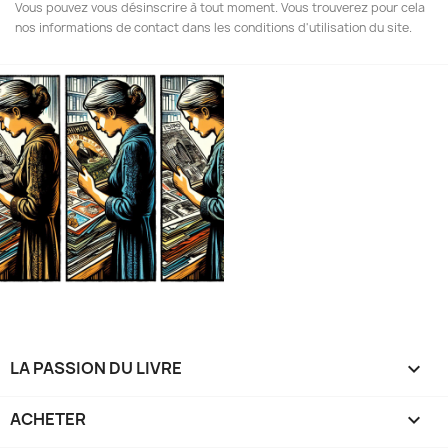
Vous pouvez vous désinscrire à tout moment. Vous trouverez pour cela
nos informations de contact dans les conditions d'utilisation du site.
LA PASSION DU LIVRE

ACHETER
