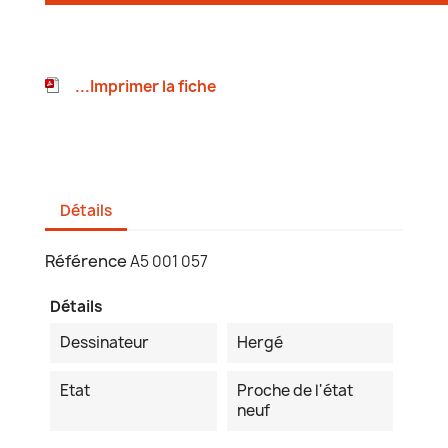
...Imprimer la fiche
Détails
Référence
A5 001 057
Détails
Dessinateur
Hergé
Etat
Proche de l'état
neuf