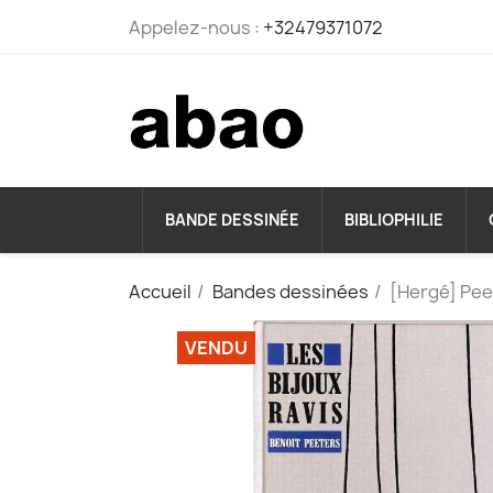
Appelez-nous :
+32479371072
BANDE DESSINÉE
BIBLIOPHILIE
Accueil
Bandes dessinées
[Hergé] Peet
VENDU