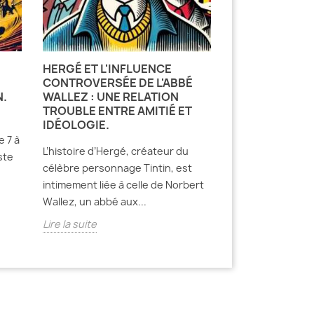
HERGÉ ET L'INFLUENCE
CONTROVERSÉE DE L'ABBÉ
N.
WALLEZ : UNE RELATION
TROUBLE ENTRE AMITIÉ ET
IDÉOLOGIE.
e 7 à
L’histoire d’Hergé, créateur du
ste
célèbre personnage Tintin, est
intimement liée à celle de Norbert
Wallez, un abbé aux...
Lire la suite