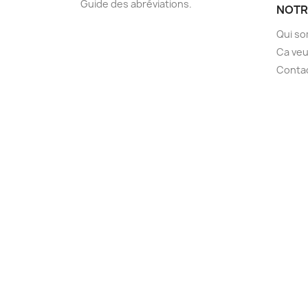
Guide des abréviations.
NOTR
Qui s
Ca veu
Conta