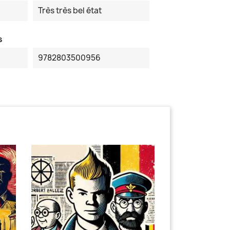
Très très bel état
s
9782803500956