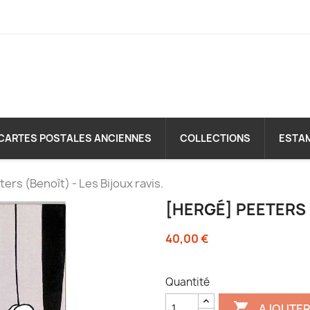
CARTES POSTALES ANCIENNES
COLLECTIONS
ESTA
ers (Benoît) - Les Bijoux ravis.
[HERGÉ] PEETERS (
40,00 €
Quantité

AJOUTER