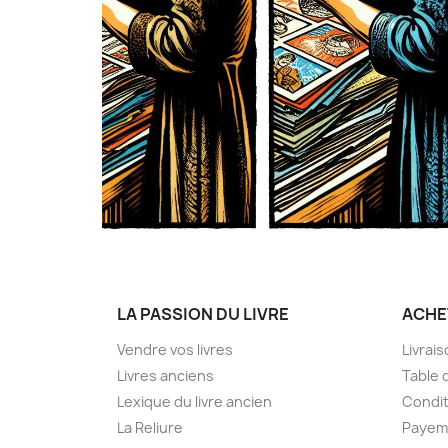
LA PASSION DU LIVRE
ACHE
Vendre vos livres
Livrai
Livres anciens
Table 
Lexique du livre ancien
Condit
La Reliure
Payem