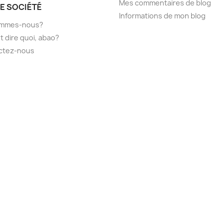
Mes commentaires de blog
E SOCIÉTÉ
Informations de mon blog
ommes-nous?
t dire quoi, abao?
ctez-nous