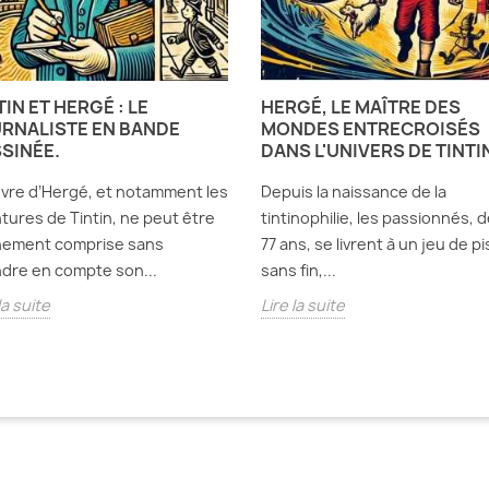
TIN ET HERGÉ : LE
HERGÉ, LE MAÎTRE DES
RNALISTE EN BANDE
MONDES ENTRECROISÉS
SINÉE.
DANS L'UNIVERS DE TINTI
vre d’Hergé, et notamment les
Depuis la naissance de la
tures de Tintin, ne peut être
tintinophilie, les passionnés, d
nement comprise sans
77 ans, se livrent à un jeu de pi
dre en compte son...
sans fin,...
la suite
Lire la suite