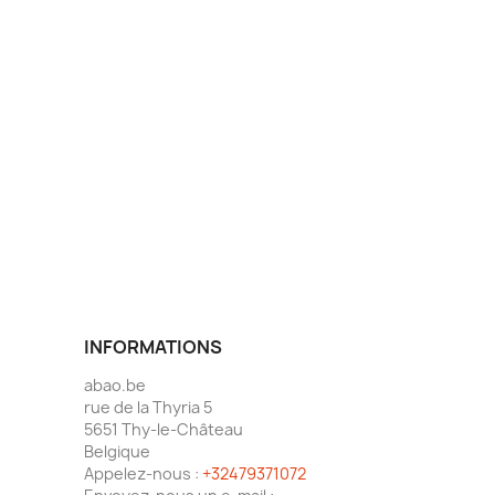
INFORMATIONS
abao.be
rue de la Thyria 5
5651 Thy-le-Château
Belgique
Appelez-nous :
+32479371072