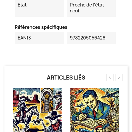
Etat
Proche de l'état
neuf
Références spécifiques
EAN13
9782205056426
ARTICLES LIÉS