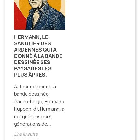
HERMANN, LE
SANGLIER DES
ARDENNES QUI A
DONNÉ À LA BANDE
DESSINÉE SES
PAYSAGES LES
PLUS ÂPRES.
Auteur majeur de la
bande dessinée
franco-belge, Hermann
Huppen, dit Hermann, a
marqué plusieurs
générations de...
Lire la suite