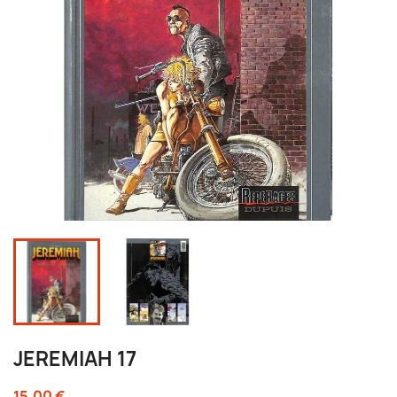
JEREMIAH 17
15,00 €