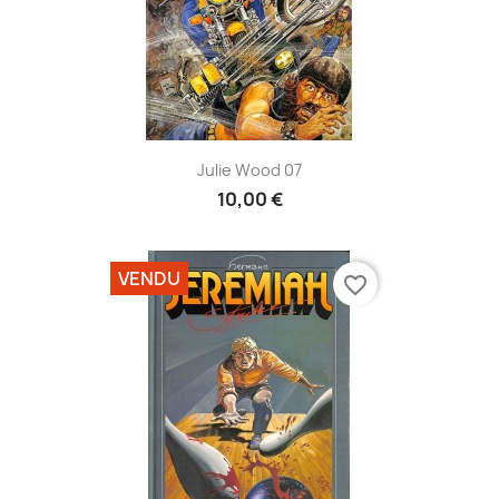
Julie Wood 07
10,00 €
VENDU
favorite_border