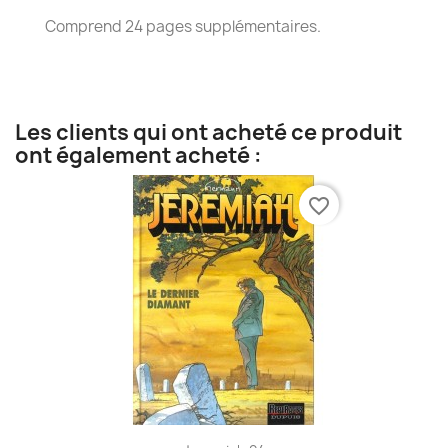
Comprend 24 pages supplémentaires.
Les clients qui ont acheté ce produit
ont également acheté :
favorite_border