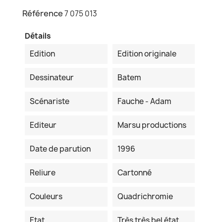
Référence
7 075 013
Détails
Edition
Edition originale
Dessinateur
Batem
Scénariste
Fauche - Adam
Editeur
Marsu productions
Date de parution
1996
Reliure
Cartonné
Couleurs
Quadrichromie
Etat
Très très bel état