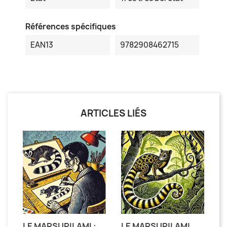
Références spécifiques
EAN13
9782908462715
ARTICLES LIÉS
LE MARSUPILAMI :
LE MARSUPILAMI,