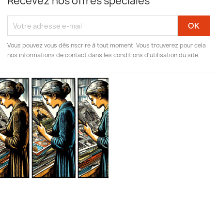
Recevez nos offres spéciales
Vous pouvez vous désinscrire à tout moment. Vous trouverez pour cela
nos informations de contact dans les conditions d'utilisation du site.