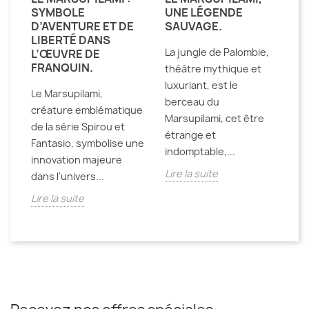
SYMBOLE
UNE LÉGENDE
D’AVENTURE ET DE
SAUVAGE.
LIBERTÉ DANS
La jungle de Palombie,
L’ŒUVRE DE
FRANQUIN.
théâtre mythique et
luxuriant, est le
Le Marsupilami,
berceau du
créature emblématique
Marsupilami, cet être
de la série Spirou et
étrange et
Fantasio, symbolise une
indomptable,...
innovation majeure
Lire la suite
dans l'univers...
Lire la suite