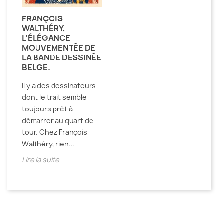
FRANÇOIS
WALTHÉRY,
L’ÉLÉGANCE
MOUVEMENTÉE DE
LA BANDE DESSINÉE
BELGE.
Il y a des dessinateurs
dont le trait semble
toujours prêt à
démarrer au quart de
tour. Chez François
Walthéry, rien...
Lire la suite