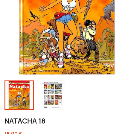
NATACHA 18
18,00 €