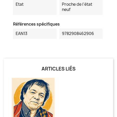
Etat
Proche de l'état
neuf
Références spécifiques
EAN13
9782908462906
ARTICLES LIÉS