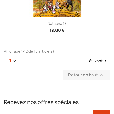
Natacha 18
18,00 €
Affichage 1-12 de 16 article(s)
1

Suivant
2
Retour en haut

Recevez nos offres spéciales