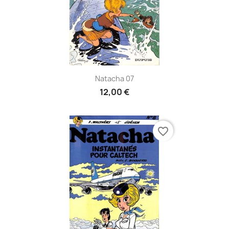
Natacha 07
12,00 €
favorite_border