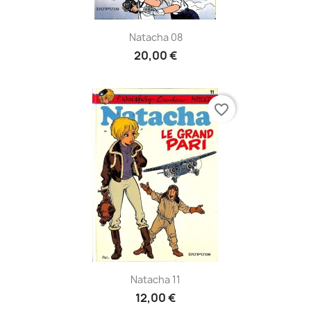
Natacha 08
20,00 €
favorite_border
Natacha 11
12,00 €