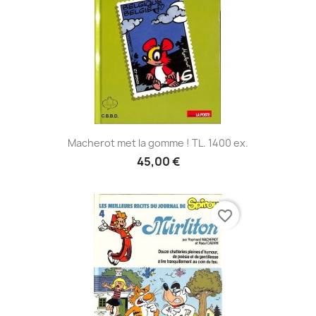
Macherot met la gomme ! TL. 1400 ex.
45,00 €
favorite_border