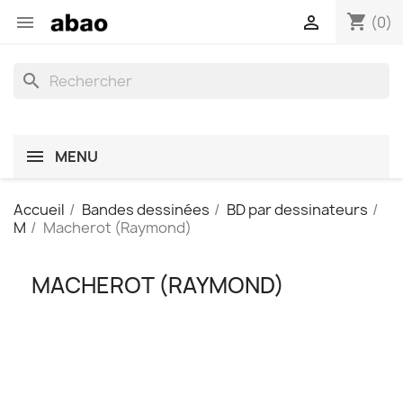
shopping_cart


(0)
search
MENU
Accueil
Bandes dessinées
BD par dessinateurs
M
Macherot (Raymond)
MACHEROT (RAYMOND)