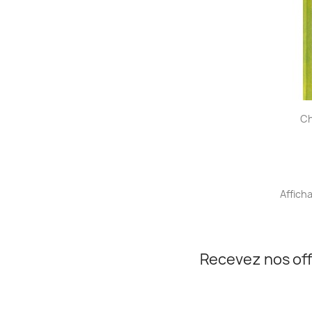
Ch
Afficha
Recevez nos off