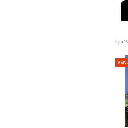
Il y a 
VEN