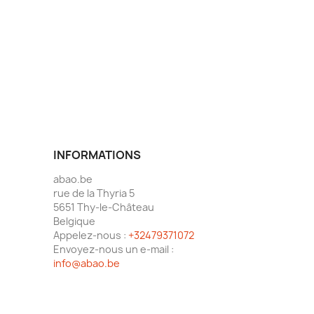
INFORMATIONS
abao.be
rue de la Thyria 5
5651 Thy-le-Château
Belgique
Appelez-nous :
+32479371072
Envoyez-nous un e-mail :
info@abao.be