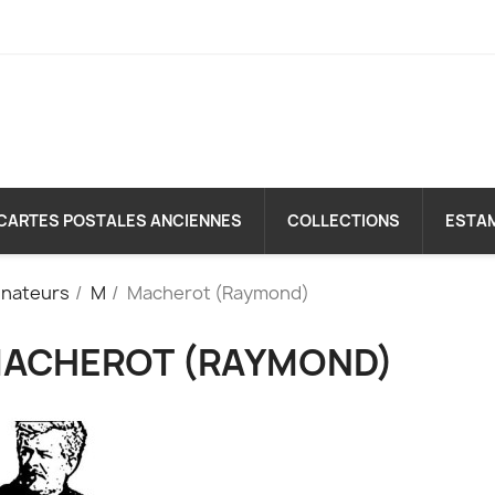
CARTES POSTALES ANCIENNES
COLLECTIONS
ESTA
inateurs
M
Macherot (Raymond)
ACHEROT (RAYMOND)