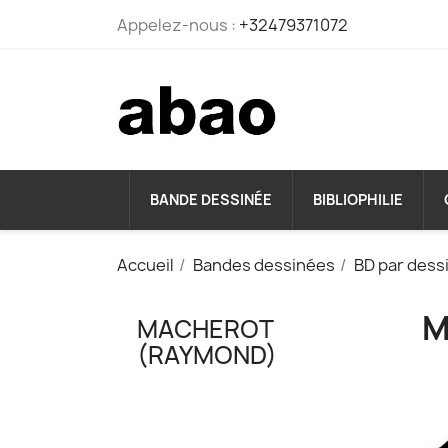
Appelez-nous :
+32479371072
BANDE DESSINÉE
BIBLIOPHILIE
Accueil
Bandes dessinées
BD par dess
M
MACHEROT
(RAYMOND)