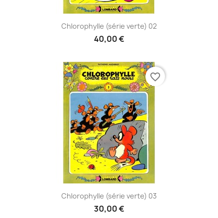
Chlorophylle (série verte) 02
40,00 €
favorite_border
Chlorophylle (série verte) 03
30,00 €