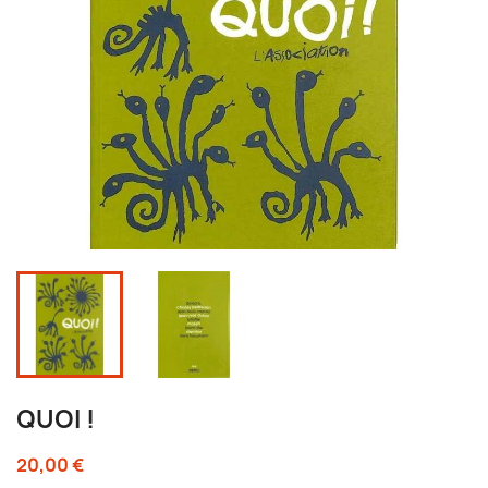
QUOI !
20,00 €