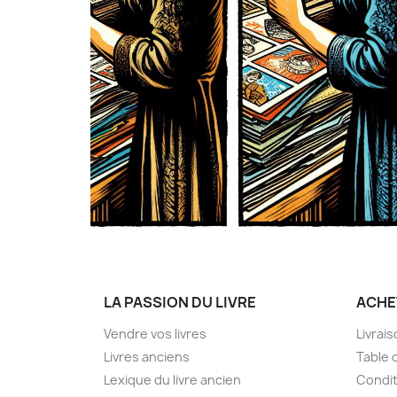
LA PASSION DU LIVRE
ACHE
Vendre vos livres
Livrai
Livres anciens
Table 
Lexique du livre ancien
Condit