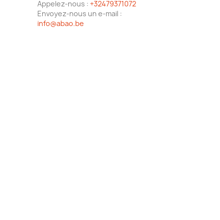
Appelez-nous :
+32479371072
Envoyez-nous un e-mail :
info@abao.be