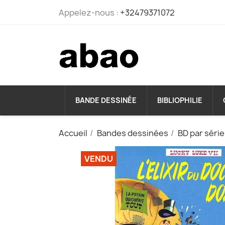
Appelez-nous :
+32479371072
BANDE DESSINÉE
BIBLIOPHILIE
Accueil
Bandes dessinées
BD par séri
VENDU