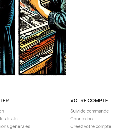
TER
VOTRE COMPTE
son
Suivi de commande
des états
Connexion
ions générales
Créez votre compte