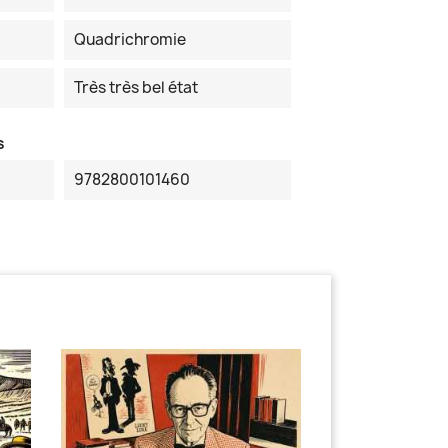
Quadrichromie
Très très bel état
s
9782800101460