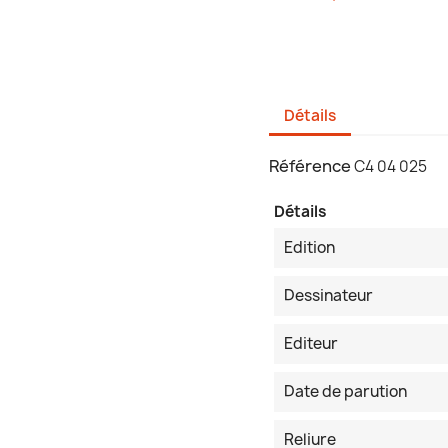
Détails
Référence
C4 04 025
Détails
Edition
Dessinateur
Editeur
Date de parution
Reliure