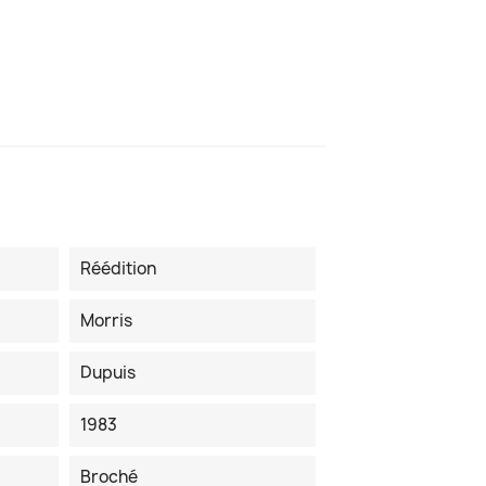
Réédition
Morris
Dupuis
1983
Broché