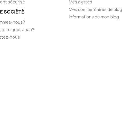
ent sécurisé
Mes alertes
Mes commentaires de blog
E SOCIÉTÉ
Informations de mon blog
ommes-nous?
t dire quoi, abao?
ctez-nous