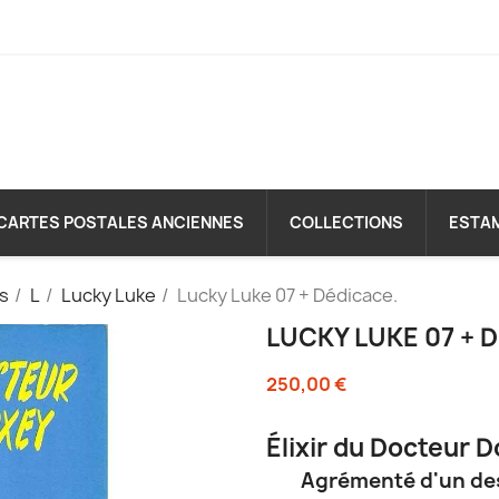
CARTES POSTALES ANCIENNES
COLLECTIONS
ESTA
es
L
Lucky Luke
Lucky Luke 07 + Dédicace.
LUCKY LUKE 07 + 
250,00 €
Élixir du Docteur D
Agrémenté d'un des