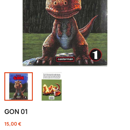
GON 01
15,00 €