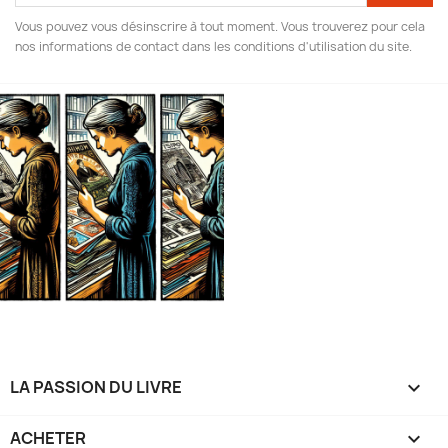
Vous pouvez vous désinscrire à tout moment. Vous trouverez pour cela
nos informations de contact dans les conditions d'utilisation du site.
LA PASSION DU LIVRE

ACHETER
