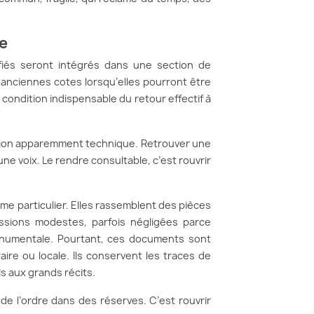
e
fiés seront intégrés dans une section de
 anciennes cotes lorsqu’elles pourront être
 condition indispensable du retour effectif à
tion apparemment technique. Retrouver une
 une voix. Le rendre consultable, c’est rouvrir
me particulier. Elles rassemblent des pièces
ssions modestes, parfois négligées parce
n monumentale. Pourtant, ces documents sont
éraire ou locale. Ils conservent les traces de
s aux grands récits.
e l’ordre dans des réserves. C’est rouvrir