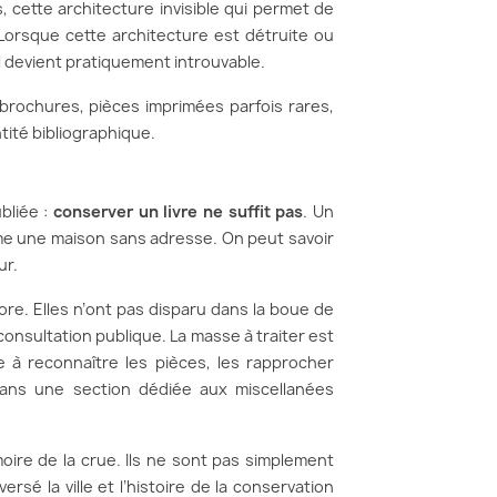
, cette architecture invisible qui permet de
Lorsque cette architecture est détruite ou
l devient pratiquement introuvable.
, brochures, pièces imprimées parfois rares,
tité bibliographique.
bliée :
conserver un livre ne suffit pas
. Un
e une maison sans adresse. On peut savoir
ur.
re. Elles n’ont pas disparu dans la boue de
 consultation publique. La masse à traiter est
te à reconnaître les pièces, les rapprocher
 dans une section dédiée aux miscellanées
moire de la crue. Ils ne sont pas simplement
rsé la ville et l’histoire de la conservation