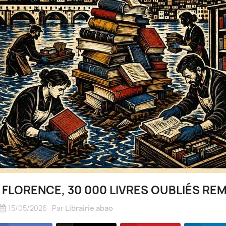
 FLORENCE, 30 000 LIVRES OUBLIÉS RE
15/05/2026
Par
Librairie abao