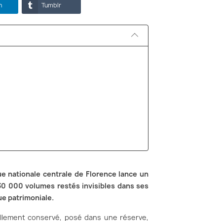
n
Tumblr
que nationale centrale de Florence lance un
 30 000 volumes restés invisibles dans ses
ue patrimoniale.
ériellement conservé, posé dans une réserve,