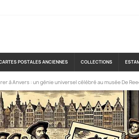
CARTES POSTALES ANCIENNES
COLLECTIONS
ESTA
rer à Anvers : un génie universel célébré au musée De Ree