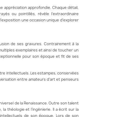
 appréciation approfondie. Chaque détail,
és ou pointillés, révèle l’extraordinaire
e l’exposition une occasion unique d’explorer
ffusion de ses gravures. Contrairement à la
multiples exemplaires et ainsi de toucher un
xceptionnelle pour son époque et fit de ses
re intellectuels. Les estampes, conservées
nversation entre amateurs d’art et penseurs
universel de la Renaissance. Outre son talent
la théologie et l’ingénierie. Il a écrit sur la
s intellectuels de son époque. Lors de son