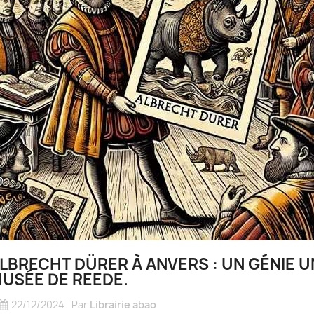
LBRECHT DÜRER À ANVERS : UN GÉNIE U
USÉE DE REEDE.
22/12/2024
Par
Librairie abao