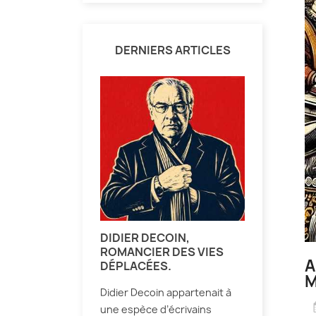
DERNIERS ARTICLES
DIDIER DECOIN,
ROMANCIER DES VIES
A
DÉPLACÉES.
M
Didier Decoin appartenait à
une espèce d’écrivains