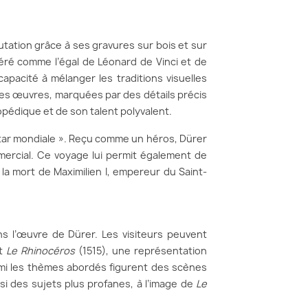
tation grâce à ses gravures sur bois et sur
déré comme l’égal de Léonard de Vinci et de
apacité à mélanger les traditions visuelles
Ses œuvres, marquées par des détails précis
pédique et de son talent polyvalent.
 star mondiale ». Reçu comme un héros, Dürer
mercial. Ce voyage lui permit également de
la mort de Maximilien I, empereur du Saint-
s l’œuvre de Dürer. Les visiteurs peuvent
et
Le Rhinocéros
(1515), une représentation
Parmi les thèmes abordés figurent des scènes
ssi des sujets plus profanes, à l’image de
Le