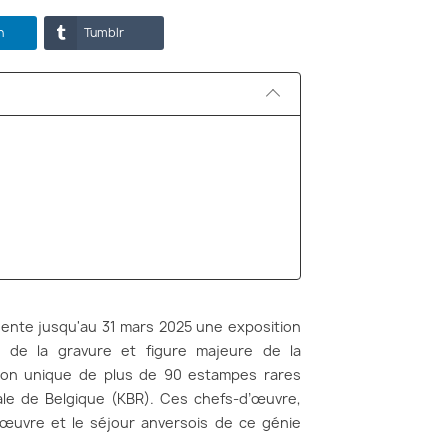
n
Tumblr
sente jusqu'au 31 mars 2025 une exposition
e de la gravure et figure majeure de la
ion unique de plus de 90 estampes rares
yale de Belgique (KBR). Ces chefs-d’œuvre,
 l’œuvre et le séjour anversois de ce génie