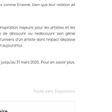
s comme Erasme, bien que leur relation ait
spiration majeure pour les artistes et les
n de découvrir ou redécouvrir son génie
’univers d’un artiste dont l’impact dépasse
t aujourd’hui.
jusqu’au 31 mars 2025. Pour en savoir plus,
Publié dans:
Expositions
ire