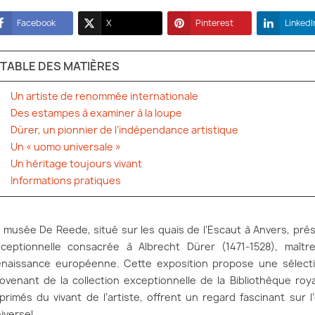
Facebook
X
Pinterest
LinkedI
TABLE DES MATIÈRES
Un artiste de renommée internationale
Des estampes à examiner à la loupe
Dürer, un pionnier de l’indépendance artistique
Un « uomo universale »
Un héritage toujours vivant
Informations pratiques
 musée De Reede, situé sur les quais de l'Escaut à Anvers, pré
ceptionnelle consacrée à Albrecht Dürer (1471-1528), maîtr
naissance européenne. Cette exposition propose une sélect
ovenant de la collection exceptionnelle de la Bibliothèque ro
primés du vivant de l’artiste, offrent un regard fascinant sur
iversel.