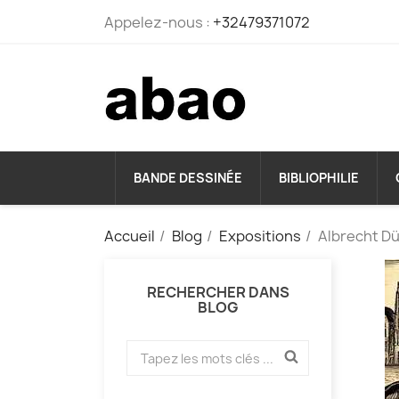
Appelez-nous :
+32479371072
BANDE DESSINÉE
BIBLIOPHILIE
Accueil
Blog
Expositions
Albrecht Dü
RECHERCHER DANS
BLOG