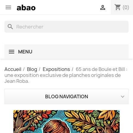
shopping_cart


(0)
search
MENU
Accueil
Blog
Expositions
65 ans de Boule et Bill :
une exposition exclusive de planches originales de
Jean Roba.
BLOG NAVIGATION