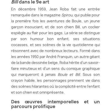
Bill
dans le 9e art
En décembre 1959, Jean Roba fait une entrée
remarquée dans le magazine
Spirou
, qui publie pour
la première fois les aventures de Boule, un jeune
garçon insouciant, et de son chien Bill, un cocker
espiègle au flair pour les gags. La série se distingue
par son humour bon enfant, ses situations
cocasses, et ses scènes de la vie quotidienne qui
résonnent avec de nombreux lecteurs. Formé dans
les années 1950 par André Franquin, un autre géant
de la bande dessinée belge, Roba hérite d’un savoir-
faire minutieux et d’un sens du comique graphique
qui marqueront à jamais
Boule et Bill
. Sous son
crayon habile, les personnages prennent vie dans
des scènes hilarantes où la complicité entre l’enfant
et son chien est omniprésente.
Des œuvres intemporelles et un
parcours prolifique