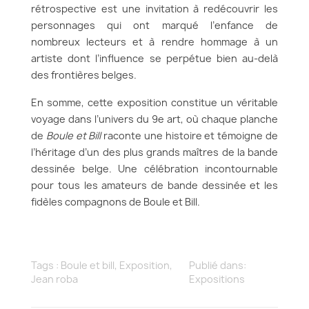
rétrospective est une invitation à redécouvrir les
personnages qui ont marqué l’enfance de
nombreux lecteurs et à rendre hommage à un
artiste dont l’influence se perpétue bien au-delà
des frontières belges.
En somme, cette exposition constitue un véritable
voyage dans l’univers du 9e art, où chaque planche
de
Boule et Bill
raconte une histoire et témoigne de
l’héritage d’un des plus grands maîtres de la bande
dessinée belge. Une célébration incontournable
pour tous les amateurs de bande dessinée et les
fidèles compagnons de Boule et Bill.
Tags :
Boule et bill
,
Exposition
,
Publié dans:
Jean roba
Expositions