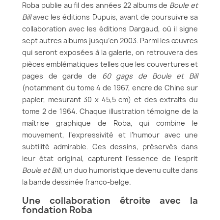
Roba publie au fil des années 22 albums de
Boule et
Bill
avec les éditions Dupuis, avant de poursuivre sa
collaboration avec les éditions Dargaud, où il signe
sept autres albums jusqu’en 2003. Parmi les œuvres
qui seront exposées à la galerie, on retrouvera des
pièces emblématiques telles que les couvertures et
pages de garde de
60 gags de Boule et Bill
(notamment du tome 4 de 1967, encre de Chine sur
papier, mesurant 30 x 45,5 cm) et des extraits du
tome 2 de 1964. Chaque illustration témoigne de la
maîtrise graphique de Roba, qui combine le
mouvement, l’expressivité et l’humour avec une
subtilité admirable. Ces dessins, préservés dans
leur état original, capturent l’essence de l’esprit
Boule et Bill
, un duo humoristique devenu culte dans
la bande dessinée franco-belge.
Une collaboration étroite avec la
fondation Roba