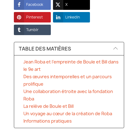
Facebook
X
Pinterest
LinkedIn
Tumblr
TABLE DES MATIÈRES
Jean Roba et l’empreinte de Boule et Bill dans
le 9e art
Des œuvres intemporelles et un parcours
prolifique
Une collaboration étroite avec la fondation
Roba
La relève de Boule et Bill
Un voyage au cœur de la création de Roba
Informations pratiques