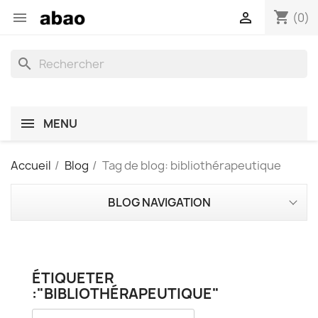
shopping_cart


(0)
search
MENU
Accueil
Blog
Tag de blog: bibliothérapeutique
BLOG NAVIGATION
ÉTIQUETER
:"BIBLIOTHÉRAPEUTIQUE"