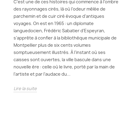
C’est une de ces histoires qui commence à l’ombre
des rayonnages cirés, là où l’odeur mêlée de
parchemin et de cuir ciré évoque d’antiques
voyages. On est en 1965 : un diplomate
languedocien, Frédéric Sabatier d’Espeyran,
s’apprête à confier à la bibliothèque municipale de
Montpellier plus de six cents volumes
somptueusement illustrés. À l’instant où ses
caisses sont ouvertes, la ville bascule dans une
nouvelle ère : celle où le livre, porté par la main de
l’artiste et par l’audace du...
Lire la suite