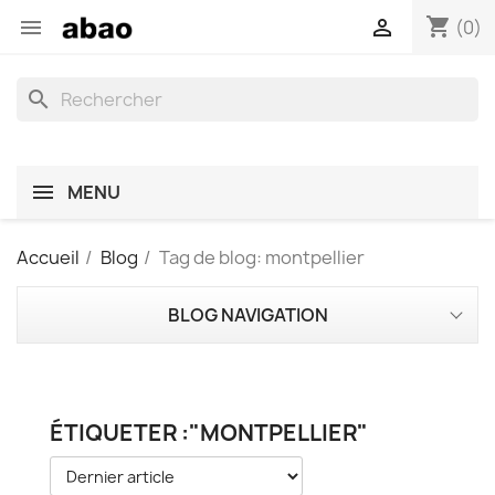
shopping_cart


(0)
search
MENU
Accueil
Blog
Tag de blog: montpellier
BLOG NAVIGATION
ÉTIQUETER :"MONTPELLIER"