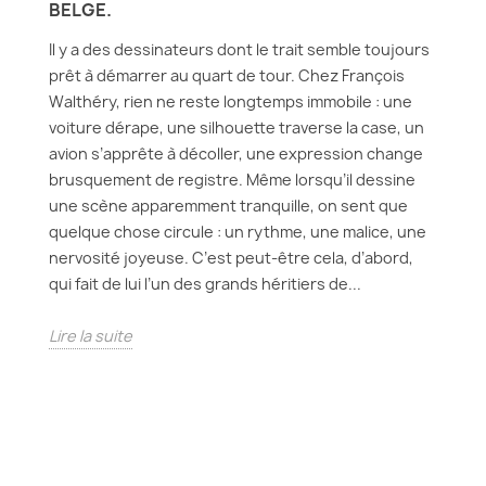
BELGE.
Il y a des dessinateurs dont le trait semble toujours
prêt à démarrer au quart de tour. Chez François
Walthéry, rien ne reste longtemps immobile : une
voiture dérape, une silhouette traverse la case, un
avion s’apprête à décoller, une expression change
brusquement de registre. Même lorsqu’il dessine
une scène apparemment tranquille, on sent que
quelque chose circule : un rythme, une malice, une
nervosité joyeuse. C’est peut-être cela, d’abord,
qui fait de lui l’un des grands héritiers de...
Lire la suite