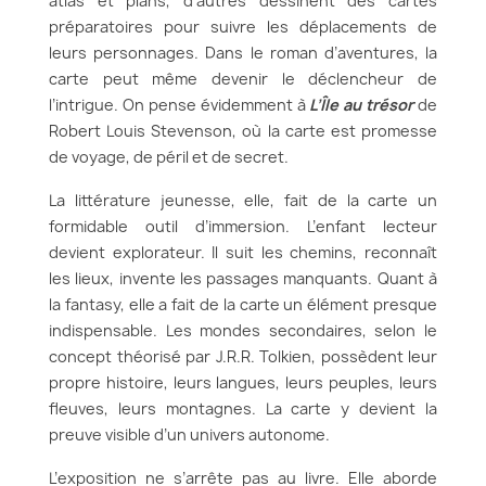
atlas et plans, d’autres dessinent des cartes
préparatoires pour suivre les déplacements de
leurs personnages. Dans le roman d’aventures, la
carte peut même devenir le déclencheur de
l’intrigue. On pense évidemment à
L’Île au trésor
de
Robert Louis Stevenson, où la carte est promesse
de voyage, de péril et de secret.
La littérature jeunesse, elle, fait de la carte un
formidable outil d’immersion. L’enfant lecteur
devient explorateur. Il suit les chemins, reconnaît
les lieux, invente les passages manquants. Quant à
la fantasy, elle a fait de la carte un élément presque
indispensable. Les mondes secondaires, selon le
concept théorisé par J.R.R. Tolkien, possèdent leur
propre histoire, leurs langues, leurs peuples, leurs
fleuves, leurs montagnes. La carte y devient la
preuve visible d’un univers autonome.
L’exposition ne s’arrête pas au livre. Elle aborde