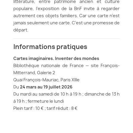
littérature, entre patrimoine ancien et culture
populaire, l’exposition de la BnF invite à regarder
autrement ces objets familiers. Car une carte n’est
jamais seulement une carte. C’est une promesse de
départ.
Informations pratiques
Cartes imaginaires. Inventer des mondes
Bibliothèque nationale de France — site François-
Mitterrand, Galerie 2
Quai François-Mauriac, Paris XIIIe
Du
24 mars au 19 juillet 2026
Du mardi au samedi de 10 h à 19 h ; dimanche de 13 h
à 19 h ; fermeture le lundi
Plein tarif : 10 € ; tarif réduit : 8 €