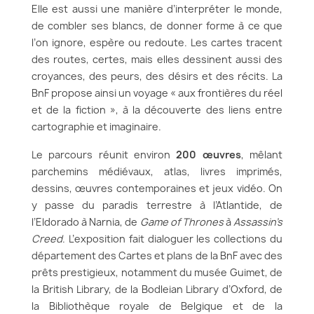
Elle est aussi une manière d’interpréter le monde,
de combler ses blancs, de donner forme à ce que
l’on ignore, espère ou redoute. Les cartes tracent
des routes, certes, mais elles dessinent aussi des
croyances, des peurs, des désirs et des récits. La
BnF propose ainsi un voyage « aux frontières du réel
et de la fiction », à la découverte des liens entre
cartographie et imaginaire.
Le parcours réunit environ
200 œuvres
, mêlant
parchemins médiévaux, atlas, livres imprimés,
dessins, œuvres contemporaines et jeux vidéo. On
y passe du paradis terrestre à l’Atlantide, de
l’Eldorado à Narnia, de
Game of Thrones
à
Assassin’s
Creed
. L’exposition fait dialoguer les collections du
département des Cartes et plans de la BnF avec des
prêts prestigieux, notamment du musée Guimet, de
la British Library, de la Bodleian Library d’Oxford, de
la Bibliothèque royale de Belgique et de la