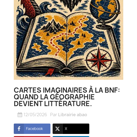
CARTES IMAGINAIRES À LA BNF:
QUAND LA GÉOGRAPHIE
DEVIENT LITTÉRATURE.
12/05/2026
Par
Librairie abao
Facebook
X