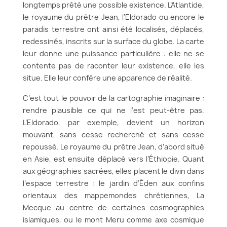
longtemps prêté une possible existence. L’Atlantide,
le royaume du prêtre Jean, l’Eldorado ou encore le
paradis terrestre ont ainsi été localisés, déplacés,
redessinés, inscrits sur la surface du globe. La carte
leur donne une puissance particulière : elle ne se
contente pas de raconter leur existence, elle les
situe. Elle leur confère une apparence de réalité.
C’est tout le pouvoir de la cartographie imaginaire :
rendre plausible ce qui ne l’est peut-être pas.
L’Eldorado, par exemple, devient un horizon
mouvant, sans cesse recherché et sans cesse
repoussé. Le royaume du prêtre Jean, d’abord situé
en Asie, est ensuite déplacé vers l’Éthiopie. Quant
aux géographies sacrées, elles placent le divin dans
l’espace terrestre : le jardin d’Éden aux confins
orientaux des mappemondes chrétiennes, La
Mecque au centre de certaines cosmographies
islamiques, ou le mont Meru comme axe cosmique