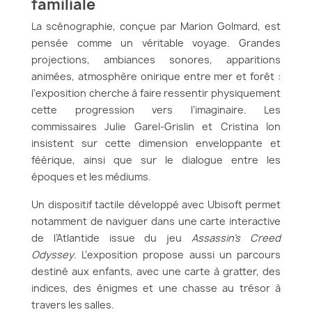
familiale
La scénographie, conçue par Marion Golmard, est
pensée comme un véritable voyage. Grandes
projections, ambiances sonores, apparitions
animées, atmosphère onirique entre mer et forêt :
l’exposition cherche à faire ressentir physiquement
cette progression vers l’imaginaire. Les
commissaires Julie Garel-Grislin et Cristina Ion
insistent sur cette dimension enveloppante et
féérique, ainsi que sur le dialogue entre les
époques et les médiums.
Un dispositif tactile développé avec Ubisoft permet
notamment de naviguer dans une carte interactive
de l’Atlantide issue du jeu
Assassin’s Creed
Odyssey
. L’exposition propose aussi un parcours
destiné aux enfants, avec une carte à gratter, des
indices, des énigmes et une chasse au trésor à
travers les salles.