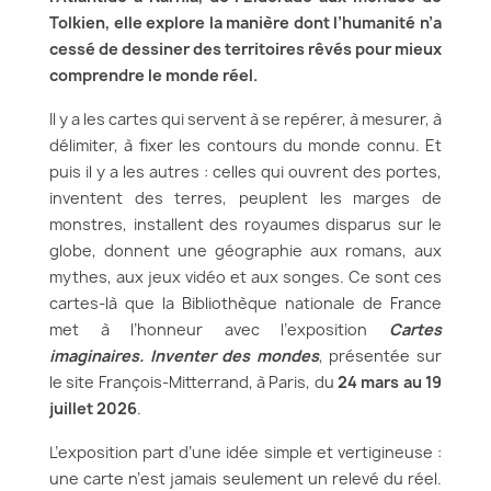
Tolkien, elle explore la manière dont l’humanité n’a
cessé de dessiner des territoires rêvés pour mieux
comprendre le monde réel.
Il y a les cartes qui servent à se repérer, à mesurer, à
délimiter, à fixer les contours du monde connu. Et
puis il y a les autres : celles qui ouvrent des portes,
inventent des terres, peuplent les marges de
monstres, installent des royaumes disparus sur le
globe, donnent une géographie aux romans, aux
mythes, aux jeux vidéo et aux songes. Ce sont ces
cartes-là que la Bibliothèque nationale de France
met à l’honneur avec l’exposition
Cartes
imaginaires. Inventer des mondes
, présentée sur
le site François-Mitterrand, à Paris, du
24 mars au 19
juillet 2026
.
L’exposition part d’une idée simple et vertigineuse :
une carte n’est jamais seulement un relevé du réel.