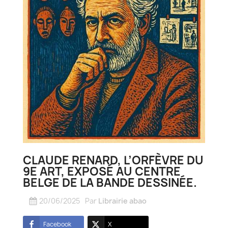
CLAUDE RENARD, L’ORFÈVRE DU
9E ART, EXPOSÉ AU CENTRE
BELGE DE LA BANDE DESSINÉE.
20/06/2025
Par
Librairie abao
Facebook
X