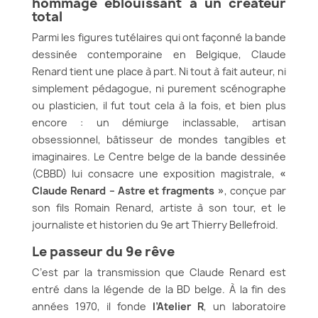
hommage éblouissant à un créateur
total
Parmi les figures tutélaires qui ont façonné la bande
dessinée contemporaine en Belgique, Claude
Renard tient une place à part. Ni tout à fait auteur, ni
simplement pédagogue, ni purement scénographe
ou plasticien, il fut tout cela à la fois, et bien plus
encore : un démiurge inclassable, artisan
obsessionnel, bâtisseur de mondes tangibles et
imaginaires. Le Centre belge de la bande dessinée
(CBBD) lui consacre une exposition magistrale,
«
Claude Renard – Astre et fragments »
, conçue par
son fils Romain Renard, artiste à son tour, et le
journaliste et historien du 9e art Thierry Bellefroid.
Le passeur du 9e rêve
C’est par la transmission que Claude Renard est
entré dans la légende de la BD belge. À la fin des
années 1970, il fonde
l’Atelier R
, un laboratoire