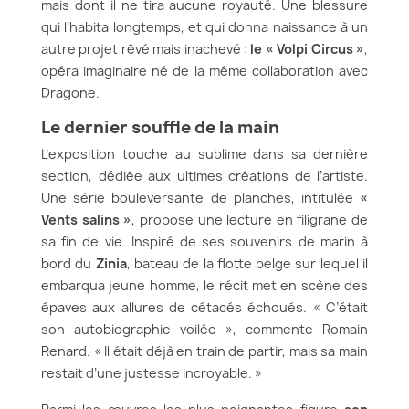
mais dont il ne tira aucune royauté. Une blessure
qui l’habita longtemps, et qui donna naissance à un
autre projet rêvé mais inachevé :
le « Volpi Circus »
,
opéra imaginaire né de la même collaboration avec
Dragone.
Le dernier souffle de la main
L’exposition touche au sublime dans sa dernière
section, dédiée aux ultimes créations de l’artiste.
Une série bouleversante de planches, intitulée
«
Vents salins »
, propose une lecture en filigrane de
sa fin de vie. Inspiré de ses souvenirs de marin à
bord du
Zinia
, bateau de la flotte belge sur lequel il
embarqua jeune homme, le récit met en scène des
épaves aux allures de cétacés échoués. « C’était
son autobiographie voilée », commente Romain
Renard. « Il était déjà en train de partir, mais sa main
restait d’une justesse incroyable. »