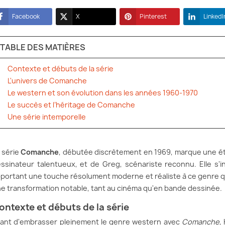
Facebook
X
Pinterest
LinkedI
TABLE DES MATIÈRES
Contexte et débuts de la série
L'univers de Comanche
Le western et son évolution dans les années 1960-1970
Le succès et l’héritage de Comanche
Une série intemporelle
 série
Comanche
, débutée discrètement en 1969, marque une ét
ssinateur talentueux, et de Greg, scénariste reconnu. Elle s'i
portant une touche résolument moderne et réaliste à ce genre qui
e transformation notable, tant au cinéma qu'en bande dessinée.
ontexte et débuts de la série
ant d'embrasser pleinement le genre western avec
Comanche
,