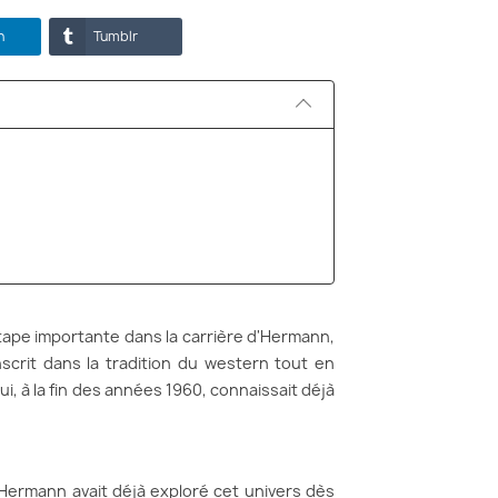
n
Tumblr
ape importante dans la carrière d'Hermann,
nscrit dans la tradition du western tout en
, à la fin des années 1960, connaissait déjà
 Hermann avait déjà exploré cet univers dès