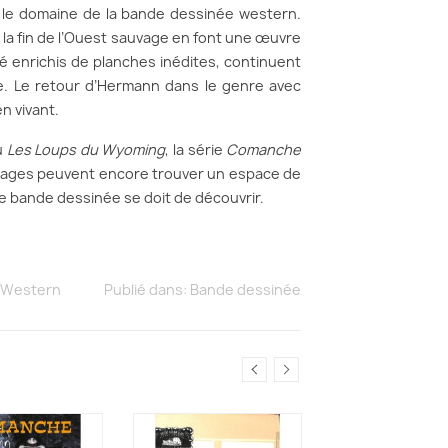
le domaine de la bande dessinée western.
a fin de l’Ouest sauvage en font une œuvre
é enrichis de planches inédites, continuent
e. Le retour d’Hermann dans le genre avec
n vivant.
u
Les Loups du Wyoming
, la série
Comanche
nnages peuvent encore trouver un espace de
de bande dessinée se doit de découvrir.
Western
Publié dans:
Bande dessinée