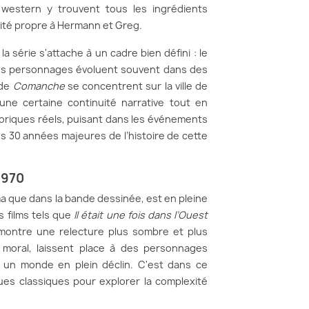
 western y trouvent tous les ingrédients
lité propre à Hermann et Greg.
a série s'attache à un cadre bien défini : le
les personnages évoluent souvent dans des
 de
Comanche
se concentrent sur la ville de
ne certaine continuité narrative tout en
toriques réels, puisant dans les événements
s 30 années majeures de l’histoire de cette
1970
éma que dans la bande dessinée, est en pleine
 films tels que
Il était une fois dans l’Ouest
ontre une relecture plus sombre et plus
l moral, laissent place à des personnages
un monde en plein déclin. C'est dans ce
ques classiques pour explorer la complexité