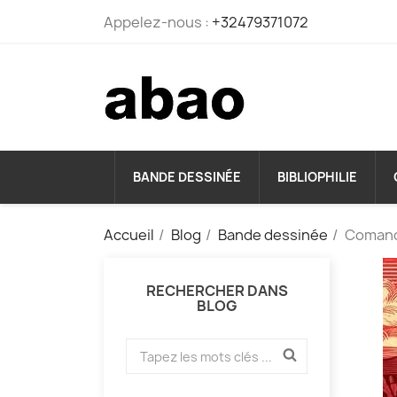
Appelez-nous :
+32479371072
BANDE DESSINÉE
BIBLIOPHILIE
Accueil
Blog
Bande dessinée
Comanch
RECHERCHER DANS
BLOG