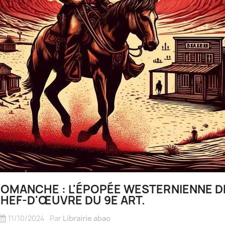
OMANCHE : L'ÉPOPÉE WESTERNIENNE D
HEF-D'ŒUVRE DU 9E ART.
11/10/2024
Par
Librairie abao