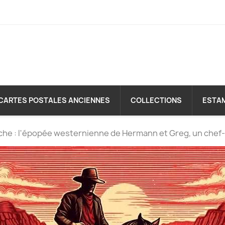
CARTES POSTALES ANCIENNES
COLLECTIONS
ESTA
e : l'épopée westernienne de Hermann et Greg, un chef-