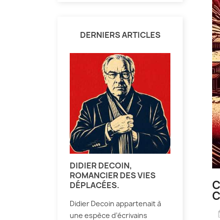
DERNIERS ARTICLES
DIDIER DECOIN,
ROMANCIER DES VIES
C
DÉPLACÉES.
C
Didier Decoin appartenait à
une espèce d’écrivains