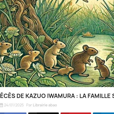
ÉCÈS DE KAZUO IWAMURA : LA FAMILLE S
24/01/2025
Par
Librairie abao