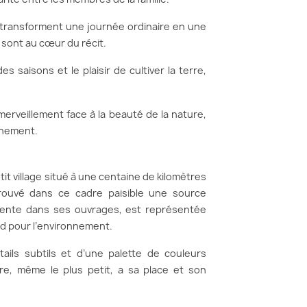
s transforment une journée ordinaire en une
é sont au cœur du récit.
es saisons et le plaisir de cultiver la terre,
merveillement face à la beauté de la nature,
nnement.
it village situé à une centaine de kilomètres
rouvé dans ce cadre paisible une source
ésente dans ses ouvrages, est représentée
d pour l’environnement.
étails subtils et d’une palette de couleurs
re, même le plus petit, a sa place et son