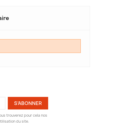
ire
ous trouverez pour cela nos
ilisation du site.