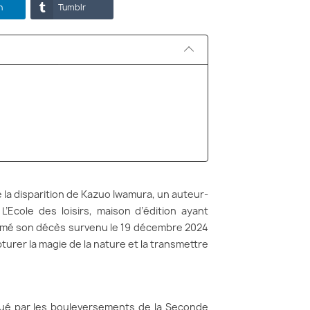
n
Tumblr
e la disparition de Kazuo Iwamura, un auteur-
L’Ecole des loisirs, maison d’édition ayant
firmé son décès survenu le 19 décembre 2024
apturer la magie de la nature et la transmettre
ué par les bouleversements de la Seconde