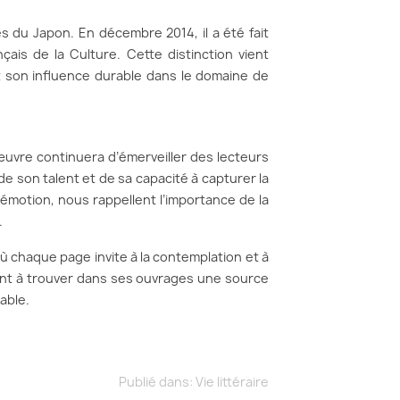
s du Japon. En décembre 2014, il a été fait
çais de la Culture. Cette distinction vient
t son influence durable dans le domaine de
œuvre continuera d’émerveiller des lecteurs
de son talent et de sa capacité à capturer la
émotion, nous rappellent l’importance de la
.
où chaque page invite à la contemplation et à
ront à trouver dans ses ouvrages une source
able.
Publié dans:
Vie littéraire