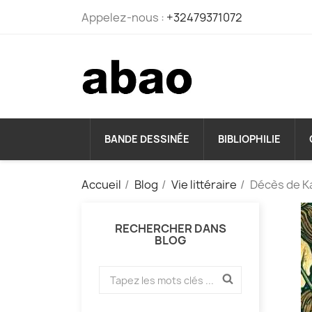
Appelez-nous :
+32479371072
BANDE DESSINÉE
BIBLIOPHILIE
Accueil
Blog
Vie littéraire
Décès de Ka
RECHERCHER DANS
BLOG