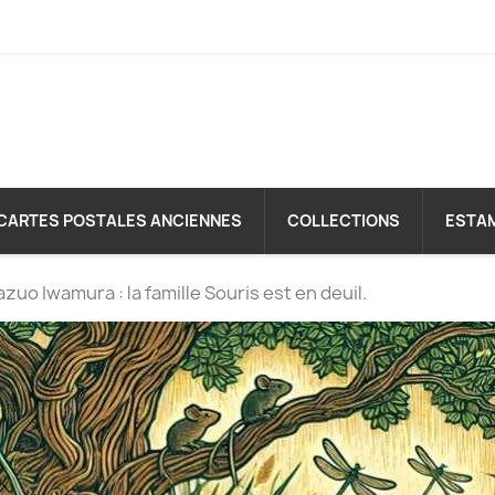
CARTES POSTALES ANCIENNES
COLLECTIONS
ESTA
zuo Iwamura : la famille Souris est en deuil.